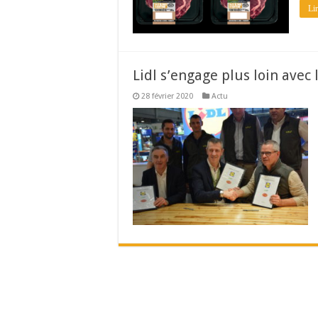
Lir
Lidl s’engage plus loin ave
28 février 2020
Actu