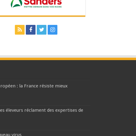
européen : la France résiste mieux
les éleveurs réclament des expertises de
uveau virus