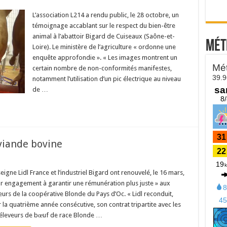
L’association L214 a rendu public, le 28 octobre, un
témoignage accablant sur le respect du bien-être
animal à l’abattoir Bigard de Cuiseaux (Saône-et-
Mét
Loire). Le ministère de l’agriculture « ordonne une
enquête approfondie ». « Les images montrent un
certain nombre de non-conformités manifestes,
notamment l’utilisation d’un pic électrique au niveau
de …
 viande bovine
seigne Lidl France et l’industriel Bigard ont renouvelé, le 16 mars,
ur engagement à garantir une rémunération plus juste » aux
eurs de la coopérative Blonde du Pays d’Oc. « Lidl reconduit,
 la quatrième année consécutive, son contrat tripartite avec les
éleveurs de bœuf de race Blonde …