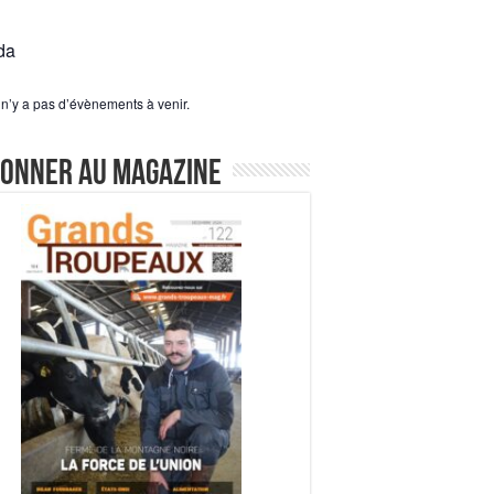
da
l n’y a pas d’évènements à venir.
bonner au magazine