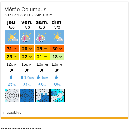
meteoblue