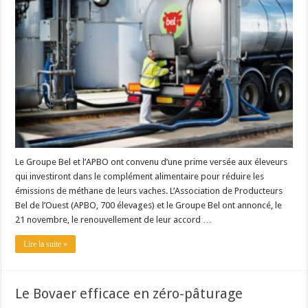
Les canicules freinent la collecte laitière
Le Groupe Bel et l’APBO ont convenu d’une prime versée aux éleveurs
qui investiront dans le complément alimentaire pour réduire les
émissions de méthane de leurs vaches. L’Association de Producteurs
Bel de l’Ouest (APBO, 700 élevages) et le Groupe Bel ont annoncé, le
21 novembre, le renouvellement de leur accord …
Lire la suite »
Le Bovaer efficace en zéro-pâturage