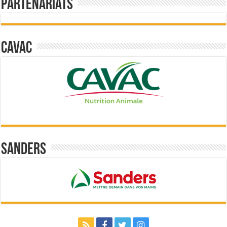
Partenariats
Cavac
Sanders