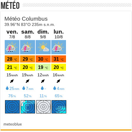
Météo
meteoblue