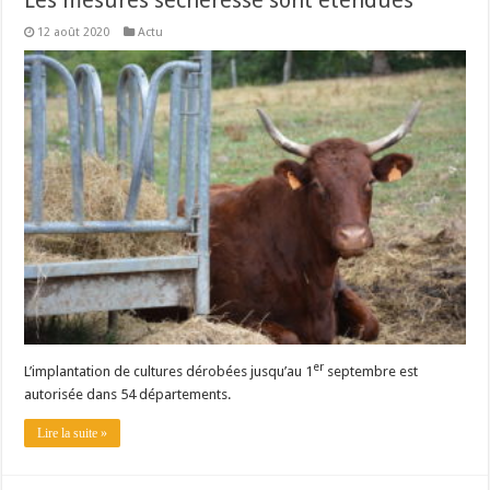
Les mesures sécheresse sont étendues
12 août 2020
Actu
er
L’implantation de cultures dérobées jusqu’au 1
septembre est
autorisée dans 54 départements.
Lire la suite »