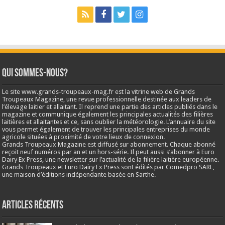
Qui sommes-nous?
Le site www.grands-troupeaux-mag.fr est la vitrine web de Grands
Troupeaux Magazine, une revue professionnelle destinée aux leaders de
l’élevage laitier et allaitant. Il reprend une partie des articles publiés dans le
magazine et communique également les principales actualités des filières
laitières et allaitantes et ce, sans oublier la météorologie. L’annuaire du site
vous permet également de trouver les principales entreprises du monde
agricole situées à proximité de votre lieux de connexion.
Grands Troupeaux Magazine est diffusé sur abonnement. Chaque abonné
reçoit neuf numéros par an et un hors-série. Il peut aussi s’abonner à Euro
Dairy Ex Press, une newsletter sur l’actualité de la filière laitière européenne.
Grands Troupeaux et Euro Dairy Ex Press sont édités par Comedpro SARL,
une maison d’éditions indépendante basée en Sarthe.
Articles récents