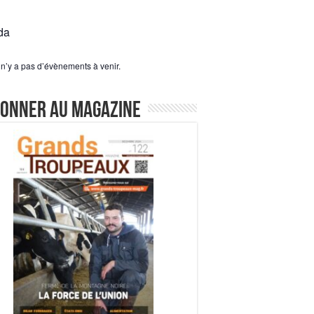
da
l n’y a pas d’évènements à venir.
bonner au magazine