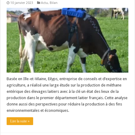
10 janvier 2023
Actu
,
Bilan
Les canicules freinent la collecte laitière
Basée en Ille-et-Vilaine, Eilyps, entreprise de conseils et d’expertise en
agriculture, a réalisé une large étude sur la production de méthane
entérique des élevages laitiers avec à la clé un état des lieux de la
production dans le premier département laitier français. Cette analyse
donne aussi des perspectives pour réduire la production à des fins
environnementales et économiques.
Lire la suite »