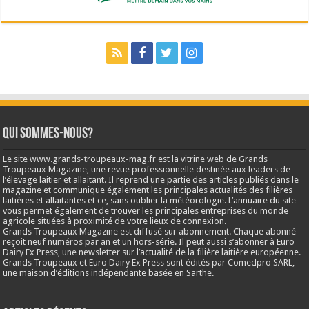
Qui sommes-nous?
Le site www.grands-troupeaux-mag.fr est la vitrine web de Grands
Troupeaux Magazine, une revue professionnelle destinée aux leaders de
l’élevage laitier et allaitant. Il reprend une partie des articles publiés dans le
magazine et communique également les principales actualités des filières
laitières et allaitantes et ce, sans oublier la météorologie. L’annuaire du site
vous permet également de trouver les principales entreprises du monde
agricole situées à proximité de votre lieux de connexion.
Grands Troupeaux Magazine est diffusé sur abonnement. Chaque abonné
reçoit neuf numéros par an et un hors-série. Il peut aussi s’abonner à Euro
Dairy Ex Press, une newsletter sur l’actualité de la filière laitière européenne.
Grands Troupeaux et Euro Dairy Ex Press sont édités par Comedpro SARL,
une maison d’éditions indépendante basée en Sarthe.