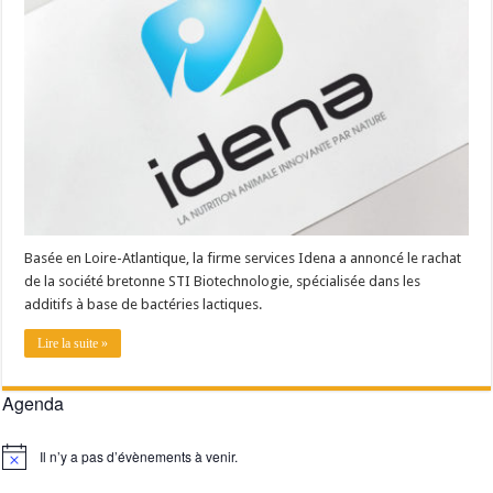
Les canicules freinent la collecte laitière
Basée en Loire-Atlantique, la firme services Idena a annoncé le rachat
de la société bretonne STI Biotechnologie, spécialisée dans les
additifs à base de bactéries lactiques.
Lire la suite »
Agenda
Il n’y a pas d’évènements à venir.
Notice