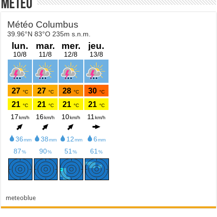
Météo
meteoblue