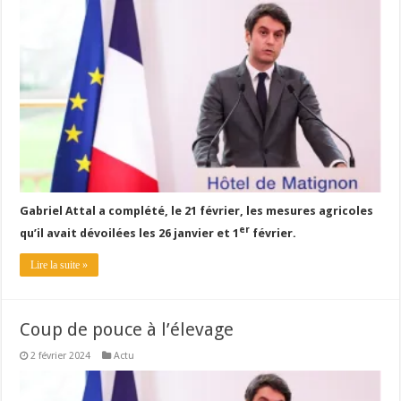
À l’est, un nouveau virus
Un été fructueux pour Lactalis
Gabriel Attal a complété, le 21 février, les mesures agricoles
er
qu’il avait dévoilées les 26 janvier et 1
février.
Lire la suite »
Coup de pouce à l’élevage
2 février 2024
Actu