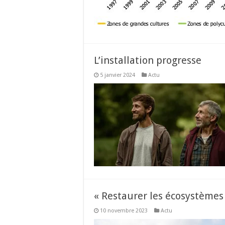
L’installation progresse
5 janvier 2024
Actu
« Restaurer les écosystèmes 
10 novembre 2023
Actu