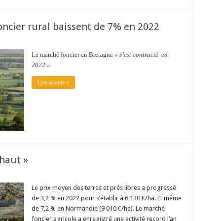
oncier rural baissent de 7% en 2022
Le marché foncier en Bretagne
« s’est contracté en
2022 ».
Lire la suite »
 haut »
Le prix moyen des terres et prés libres a progressé
de 3,2 % en 2022 pour s’établir à 6 130 €/ha. Et même
de 7,2 % en Normandie (9 010 €/ha). Le marché
foncier agricole a enregistré une activité record l’an