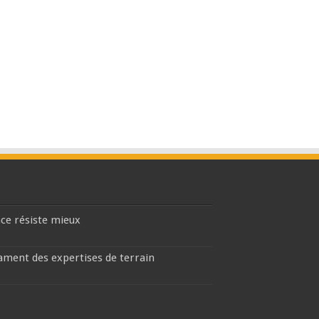
nce résiste mieux
lament des expertises de terrain