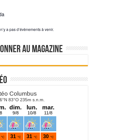
da
l n’y a pas d’évènements à venir.
bonner au magazine
éo