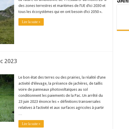
San
des zones terrestres et maritimes de l’UE d’ici 2030 et
tous les écosystèmes qui en ont besoin d’ici 2050 ».
Lire la suite »
ac 2023
Le bon état des terres ou des prairies, la réalité d’une
activité d’élevage, la présence de jachères, de taillis
voire de panneaux photovoltaïques au sol
conditionnent les paiements de la Pac. Un arrêté du
23 juin 2023 énonce les « définitions transversales
relatives à l’activité et aux surfaces agricoles à partir
…
Lire la suite »