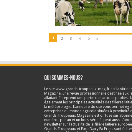
1
2
3
4
5
»
Qui sommes-nous?
Le site www.grands-troupeaux-mag.fr est la vitrin
Magazine, une revue professionnelle destinée aux lea
allaitant. Il reprend une partie des articles publié
également les principales actualités des filières laitiè
la météorologie. L’annuaire du site vous permet éga
entreprises du monde agricole situées à proximité d
Grands Troupeaux Magazine est diffusé sur abonne
numéros par an et un hors-série. Il peut aussi s’abo
newsletter sur l’actualité de la filière laitière europé
Grands Troupeaux et Euro Dairy Ex Press sont édit