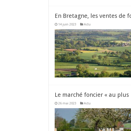
En Bretagne, les ventes de f
14 juin 2023
Actu
Le marché foncier « au plus
26 mai 2023
Actu