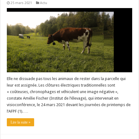
25 mars 2021
Actu
Un été fructueux pour Lactalis
Elle ne dissuade pas tous les animaux de rester dans la parcelle qui
leur est assignée. Les clôtures électriques traditionnelles sont
« coûteuses, chronophages et véhiculent une image négative »,
constate Amélie Fischer (Institut de l’élevage), qui intervenait en
visioconférence, le 24 mars 2021 devant les journées de printemps de
l’AFPF (1). …
Lire la suite »