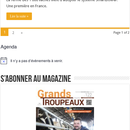
Une première en France.
Lire la suite »
1
2
»
Page 1 of 2
Agenda
Il n’y a pas d’évènements à venir.
Notice
S’abonner au magazine