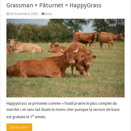
Grassman + Pâturnet = HappyGrass
30 novembre 2020
Actu
HappyGrass se présente comme « l’outil prairie le plus complet du
marché » et sans nul doute le moins cher puisque la version de base
e
est gratuite la 1
année.
Lire la suite »