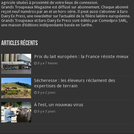
agricole situées à proximité de votre lieux de connexion.
Grands Troupeaux Magazine est diffusé sur abonnement. Chaque abonné
reçoit neuf numéros par an et un hors-série. Il peut aussi s’abonner à Euro
Dairy Ex Press, une newsletter sur l’actualité de la filière laitière européenne.
Grands Troupeaux et Euro Dairy Ex Press sont édités par Comedpro SARL,
une maison d’éditions indépendante basée en Sarthe.
Articles récents
Prix du lait européen : la France résiste mieux
Il y a 7 heures
Sécheresse : les éleveurs réclament des
expertises de terrain
Il y a 2 jours
À l’est, un nouveau virus
Il y a 3 jours