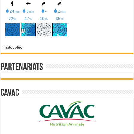
meteoblue
Partenariats
Cavac