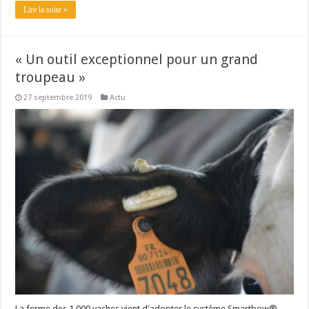
Lire la suite »
« Un outil exceptionnel pour un grand
troupeau »
27 septembre 2019
Actu
La ferme des 1 000 vaches vient d'adopter le système Smartbow®.