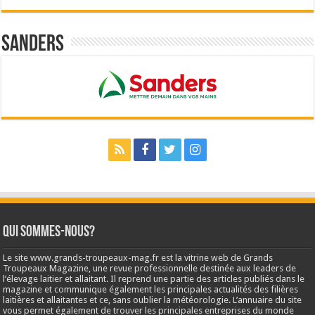
Sanders
Qui sommes-nous?
Le site www.grands-troupeaux-mag.fr est la vitrine web de Grands
Troupeaux Magazine, une revue professionnelle destinée aux leaders de
l’élevage laitier et allaitant. Il reprend une partie des articles publiés dans le
magazine et communique également les principales actualités des filières
laitières et allaitantes et ce, sans oublier la météorologie. L’annuaire du site
vous permet également de trouver les principales entreprises du monde