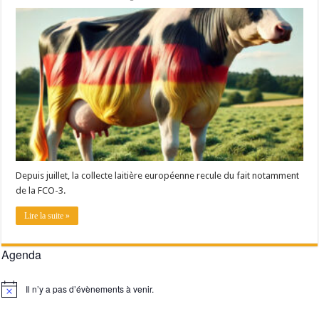
Depuis juillet, la collecte laitière européenne recule du fait notamment
de la FCO-3.
Lire la suite »
Agenda
Il n’y a pas d’évènements à venir.
Notice