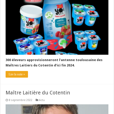
Un été fructueux pour Lactalis
300 éleveurs approvisionneront l'antenne toulousaine des
Maîtres Laitiers du Cotentin d’ici fin 2024.
Lire la suite »
Maître Laitière du Cotentin
8 septembre 2022
Actu