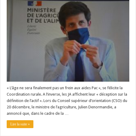
Les canicules freinent la collecte laitière
« L’âge ne sera finalement pas un frein aux aides Pac », se félicite la
Coordination rurale. A l’inverse, les JA affichent leur « déception sur la
définition de l’actif ». Lors du Conseil supérieur d’orientation (CSO) du
20 décembre, le ministre de l’agriculture, Julien Denormandie, a
annoncé que, dans le cadre de la …
Lire la suite »