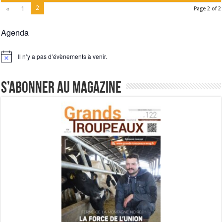
2
«
1
Page 2 of 2
Agenda
Il n’y a pas d’évènements à venir.
Notice
S’abonner au magazine