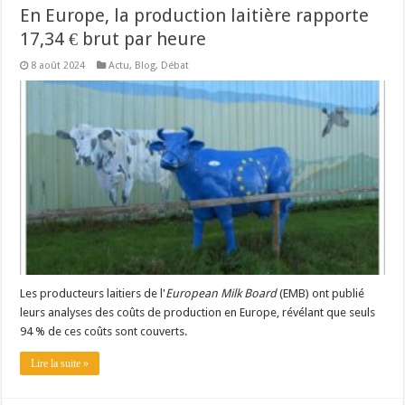
En Europe, la production laitière rapporte
17,34 € brut par heure
8 août 2024
Actu
,
Blog
,
Débat
Les producteurs laitiers de l'
European Milk Board
(EMB) ont publié
leurs analyses des coûts de production en Europe, révélant que seuls
94 % de ces coûts sont couverts.
Lire la suite »