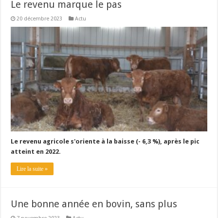
Le revenu marque le pas
20 décembre 2023
Actu
Le revenu agricole s'oriente à la baisse (- 6,3 %), après le pic
atteint en 2022.
Lire la suite »
Une bonne année en bovin, sans plus