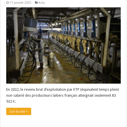
17 janvier 2025
Actu
Un été fructueux pour Lactalis
En 2022, le revenu brut d’exploitation par ETP (équivalent temps plein)
non salarié des producteurs laitiers français atteignait seulement 83
922 €.
Lire la suite »