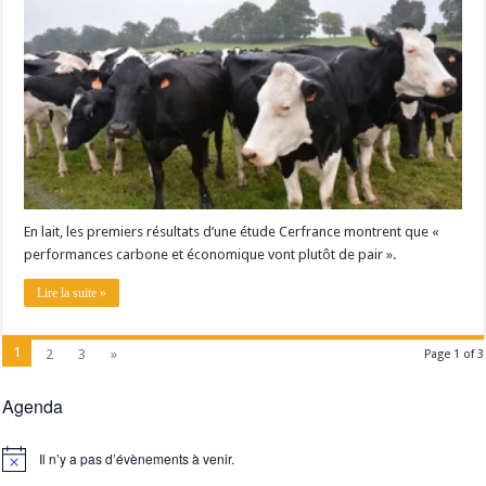
En lait, les premiers résultats d’une étude Cerfrance montrent que «
performances carbone et économique vont plutôt de pair ».
Lire la suite »
1
2
3
»
Page 1 of 3
Agenda
Il n’y a pas d’évènements à venir.
Notice