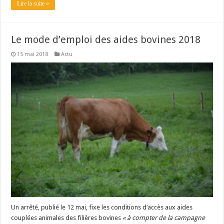
Lire la suite »
Le mode d’emploi des aides bovines 2018
15 mai 2018
Actu
Un arrêté, publié le 12 mai, fixe les conditions d’accès aux aides
couplées animales des filières bovines
« à compter de la campagne