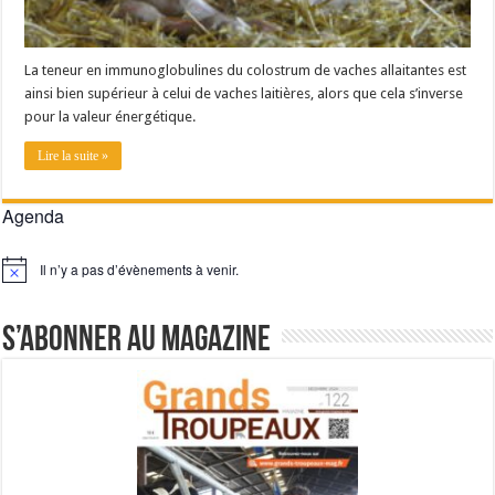
La teneur en immunoglobulines du colostrum de vaches allaitantes est
ainsi bien supérieur à celui de vaches laitières, alors que cela s’inverse
pour la valeur énergétique.
Lire la suite »
Agenda
Il n’y a pas d’évènements à venir.
Notice
S’abonner au magazine