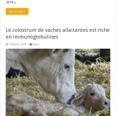
2018 »
.
Lire la suite »
Le colostrum de vaches allaitantes est riche
en immunoglobulines
7 février 2018
Actu