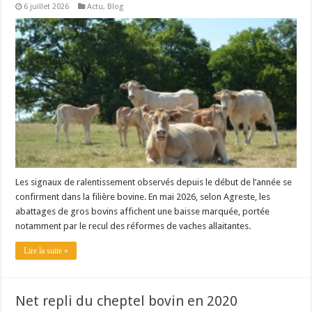
6 juillet 2026
Actu
,
Blog
Les canicules freinent la collecte laitière
Les signaux de ralentissement observés depuis le début de l’année se
confirment dans la filière bovine. En mai 2026, selon Agreste, les
abattages de gros bovins affichent une baisse marquée, portée
notamment par le recul des réformes de vaches allaitantes.
Lire la suite »
Net repli du cheptel bovin en 2020