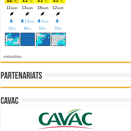
meteoblue
Partenariats
Cavac