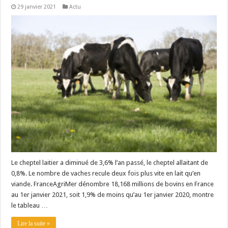
29 janvier 2021
Actu
Le cheptel laitier a diminué de 3,6% l’an passé, le cheptel allaitant de
0,8%. Le nombre de vaches recule deux fois plus vite en lait qu’en
viande. FranceAgriMer dénombre 18,168 millions de bovins en France
au 1er janvier 2021, soit 1,9% de moins qu’au 1er janvier 2020, montre
le tableau …
Lire la suite »