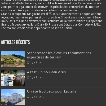
laitières et allaitantes et ce, sans oublier la météorologie. L’annuaire du site
vous permet également de trouver les principales entreprises du monde
agricole situées à proximité de votre lieux de connexion.
Grands Troupeaux Magazine est diffusé sur abonnement. Chaque abonné
reçoit neuf numéros par an et un hors-série. Il peut aussi s’abonner à Euro
Dairy Ex Press, une newsletter sur l’actualité de la filière laitière européenne.
Grands Troupeaux et Euro Dairy Ex Press sont édités par Comedpro SARL,
une maison d’éditions indépendante basée en Sarthe.
Articles récents
Sécheresse : les éleveurs réclament des
expertises de terrain
Il y a 1 jour
À l’est, un nouveau virus
Il y a 2 jours
Un été fructueux pour Lactalis
Il y a 2 jours