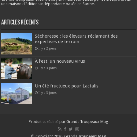
une maison d’éditions indépendante basée en Sarthe.
Articles récents
Sécheresse : les éleveurs réclament des
expertises de terrain
Il y a 2 jours
À l’est, un nouveau virus
Il y a 3 jours
Un été fructueux pour Lactalis
Il y a 3 jours
Produit et réalisé par Grands Troupeaux Mag
© Copyright 2026, Grands Troupeaux Mag