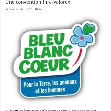
Une convention Inra-Valorex
12 novembre 2019
Actu
Au menu, les liens entre performance animale, santé et bien-être.