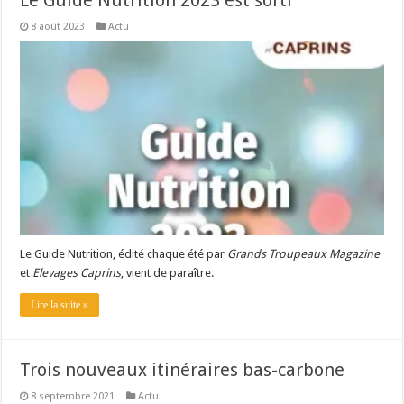
Le Guide Nutrition 2023 est sorti
8 août 2023
Actu
Le Guide Nutrition, édité chaque été par
Grands Troupeaux Magazine
et
Elevages Caprins
, vient de paraître.
Lire la suite »
Trois nouveaux itinéraires bas-carbone
8 septembre 2021
Actu