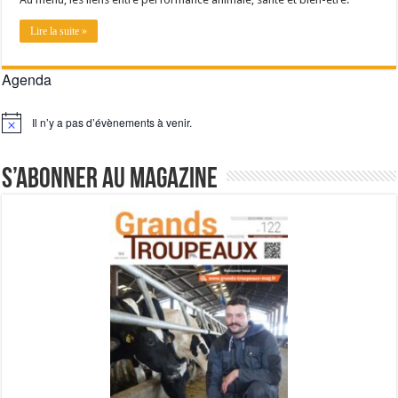
Lire la suite »
Agenda
Il n’y a pas d’évènements à venir.
Notice
S’abonner au magazine