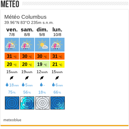
Météo
meteoblue