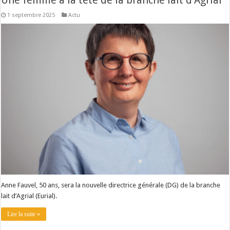
Une femme à la tête de la branche lait d’Agrial
Les canicules freinent la collecte laitière
1 septembre 2025
Actu
Anne Fauvel, 50 ans, sera la nouvelle directrice générale (DG) de la branche
lait d’Agrial (Eurial).
Lire la suite »