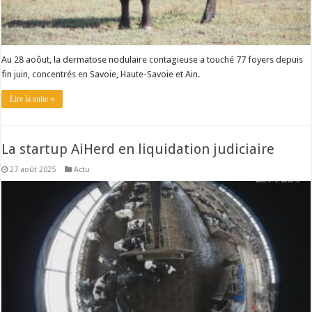
Au 28 aoôut, la dermatose nodulaire contagieuse a touché 77 foyers depuis
fin juin, concentrés en Savoie, Haute-Savoie et Ain.
Lire la suite »
La startup AiHerd en liquidation judiciaire
27 août 2025
Actu