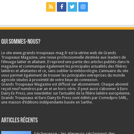
Qui sommes-nous?
Le site www.grands-troupeaux-mag.fr est la vitrine web de Grands
Troupeaux Magazine, une revue professionnelle destinée aux leaders de
l’élevage laitier et allaitant. Il reprend une partie des articles publiés dans le
magazine et communique également les principales actualités des filières
laitières et allaitantes et ce, sans oublier la météorologie. L’annuaire du site
vous permet également de trouver les principales entreprises du monde
agricole situées à proximité de votre lieux de connexion.
Grands Troupeaux Magazine est diffusé sur abonnement. Chaque abonné
reçoit neuf numéros par an et un hors-série. Il peut aussi s’abonner à Euro
Dairy Ex Press, une newsletter sur l’actualité de la filière laitière européenne.
Grands Troupeaux et Euro Dairy Ex Press sont édités par Comedpro SARL,
une maison d’éditions indépendante basée en Sarthe.
Articles récents
Sécheresse : les éleveurs réclament des