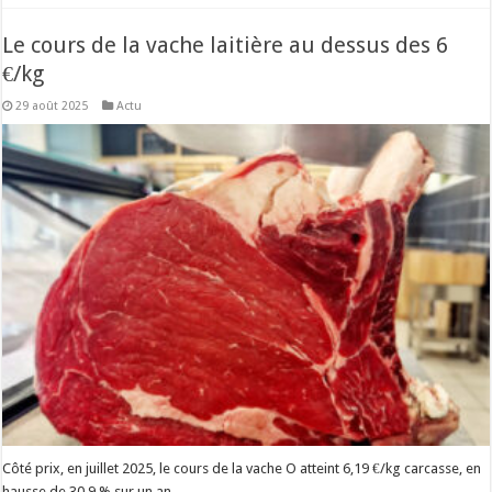
Le cours de la vache laitière au dessus des 6
€/kg
29 août 2025
Actu
Côté prix, en juillet 2025, le cours de la vache O atteint 6,19 €/kg carcasse, en
hausse de 30,9 % sur un an.