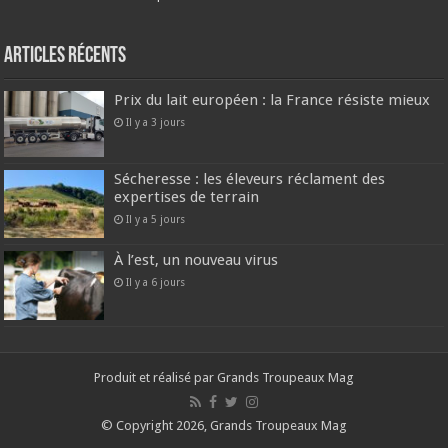
Articles récents
Prix du lait européen : la France résiste mieux
Il y a 3 jours
Sécheresse : les éleveurs réclament des
expertises de terrain
Il y a 5 jours
À l’est, un nouveau virus
Il y a 6 jours
Produit et réalisé par Grands Troupeaux Mag
© Copyright 2026, Grands Troupeaux Mag