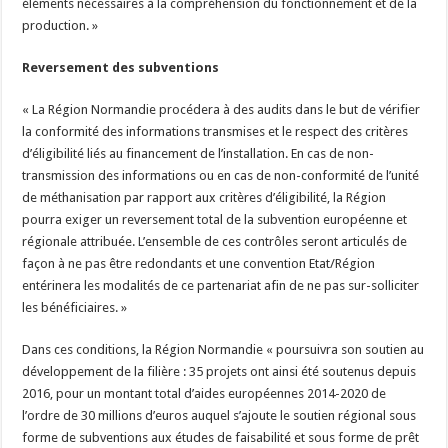
éléments nécessaires à la compréhension du fonctionnement et de la
production. »
Reversement des subventions
« La Région Normandie procédera à des audits dans le but de vérifier
la conformité des informations transmises et le respect des critères
d’éligibilité liés au financement de l’installation. En cas de non-
transmission des informations ou en cas de non-conformité de l’unité
de méthanisation par rapport aux critères d’éligibilité, la Région
pourra exiger un reversement total de la subvention européenne et
régionale attribuée. L’ensemble de ces contrôles seront articulés de
façon à ne pas être redondants et une convention Etat/Région
entérinera les modalités de ce partenariat afin de ne pas sur-solliciter
les bénéficiaires. »
Dans ces conditions, la Région Normandie « poursuivra son soutien au
développement de la filière : 35 projets ont ainsi été soutenus depuis
2016, pour un montant total d’aides européennes 2014-2020 de
l’ordre de 30 millions d’euros auquel s’ajoute le soutien régional sous
forme de subventions aux études de faisabilité et sous forme de prêt