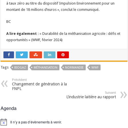
à taux zéro au titre du dispositif Impulsion Environnement pour un
montant de 18 millions d’euros », conclut le communiqué.
BC
A lire également
: « Durabilité de la méthanisation agricole : défis et
opportunités » (WWF, février 2024)
Tags
BIOGAZ
MÉTHANISATION
NORMANDIE
WWF
Précédent
Changement de génération à la
FNPL
Suivant
L’industrie laitière au rapport
Agenda
Il n’y a pas d’évènements à venir.
Notice