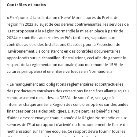
Contrôles et audits
« En réponse à la sollicitation d’Hervé Morin auprès du Préfet de
région fin 2023 au sujet de ces dérives contrevenantes, les services de
l’Etat proposent à la Région Normandie la mise en place à partir de
2024 de contrôles au titre des arrêtés tarifaires, s’ajoutant aux
contrôles au titre des Installations Classées pour la Protection de
l’Environnement. Ils consisteront en des contrôles documentaires
approfondis sur un échantillon d’installations, ceci afin de garantir le
respect de la réglementation nationale (taux maximum de 15 % de
cultures principales) et une filière vertueuse en Normandie. »
« Le manquement aux obligations réglementaires et contractuelles
des producteurs entraînera des corrections financières allant jusqu’au
remboursement des aides. La DREAL, de son côté, s’engage à
informer chaque année la Région des contrôles opérés sur des unités
financées par ces aides publiques. D’autre part, les bénéficiaires
d’aides devront envoyer chaque année à la Région Normandie et aux
services de l’Etat un rapport d’activité du fonctionnement de l’unité de
méthanisation sur l’année écoulée. Ce rapport devra fournir tous les