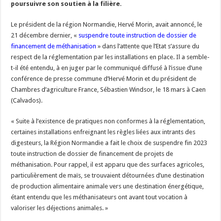
poursuivre son soutien à la filière.
Un été fructueux pour Lactalis
Le président de la région Normandie, Hervé Morin, avait annoncé, le
21 décembre dernier, «
suspendre toute instruction de dossier de
financement de méthanisation
» dans l’attente que l’Etat s’assure du
respect de la réglementation par les installations en place. Il a semble-
t-il été entendu, à en juger par le communiqué diffusé à l’issue d’une
conférence de presse commune d’Hervé Morin et du président de
Chambres d’agriculture France, Sébastien Windsor, le 18 mars à Caen
(Calvados).
« Suite à l’existence de pratiques non conformes à la réglementation,
certaines installations enfreignant les règles liées aux intrants des
digesteurs, la Région Normandie a fait le choix de suspendre fin 2023
toute instruction de dossier de financement de projets de
méthanisation. Pour rappel, il est apparu que des surfaces agricoles,
particulièrement de maïs, se trouvaient détournées d’une destination
de production alimentaire animale vers une destination énergétique,
étant entendu que les méthanisateurs ont avant tout vocation à
valoriser les déjections animales. »