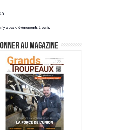
da
l n’y a pas d’évènements à venir.
bonner au magazine