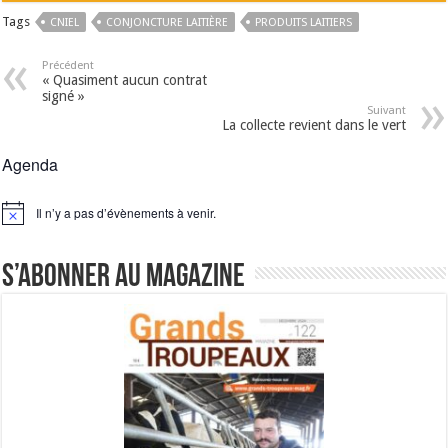
Tags
CNIEL
CONJONCTURE LAITIÈRE
PRODUITS LAITIERS
Précédent
« Quasiment aucun contrat
signé »
Suivant
La collecte revient dans le vert
Agenda
Il n’y a pas d’évènements à venir.
Notice
S’abonner au magazine