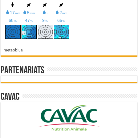
meteoblue
Partenariats
Cavac