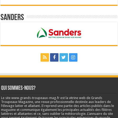
Sanders
Qui sommes-nous?
Le site www.grands-troupeaux-mag.fr est la vitrine web de Grands
Troupeaux Magazine, une revue professionnelle destinée aux leaders de
l’élevage laitier et allaitant. Il reprend une partie des articles publiés dans le
magazine et communique également les principales actualités des filières
laitières et allaitantes et ce, sans oublier la météorologie. L’annuaire du site
vous permet également de trouver les principales entreprises du monde