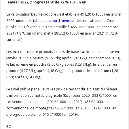
janvier 2022, progressant de 72 % sur un an.
Un été fructueux pour Lactalis
La valorisation beurre-poudre s’est établie à 491,20 €/1000 l en janvier
2022, indique le
tableau de bord mensuel
des indicateurs du Cniel
publié le 21 février. Elle s’était établie à 456,06 €/1000 l en décembre
2021 (+ 8 % sur un mois) et à 285,52 €/1000 l en janvier 2021 (+ 72 %
sur un an).
Les prix des quatre produits laitiers de base s’affichent en hausse en
janvier 2022 : le beurre (5,35 €/kg après 5,12 €/kg en décembre 2021),
le lait écrémé en poudre (3,50 €/kg après 3,23 €/kg), le lait entier en
poudre (4,27 €/kg après 4,18 €/kg) et la poudre de lactosérum (1,28
€/kg après 1,14 €/kg).
Le Cniel publie par ailleurs les prix de revient du lait issus du réseau
d’information comptable agricole (Rica) pour 2020 : 392 €/1000 l en
conventionnel de plaine (391 €/1000 l en 2019), 466 €/1000 l en
conventionnel de montagne (463 €/1000 l en 2019), 512 €/1000 l en
biologique de plaine (515 €/1000 l en 2019).
BC