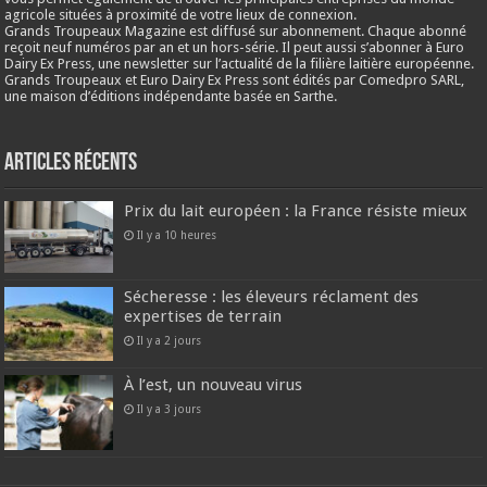
agricole situées à proximité de votre lieux de connexion.
Grands Troupeaux Magazine est diffusé sur abonnement. Chaque abonné
reçoit neuf numéros par an et un hors-série. Il peut aussi s’abonner à Euro
Dairy Ex Press, une newsletter sur l’actualité de la filière laitière européenne.
Grands Troupeaux et Euro Dairy Ex Press sont édités par Comedpro SARL,
une maison d’éditions indépendante basée en Sarthe.
Articles récents
Prix du lait européen : la France résiste mieux
Il y a 10 heures
Sécheresse : les éleveurs réclament des
expertises de terrain
Il y a 2 jours
À l’est, un nouveau virus
Il y a 3 jours