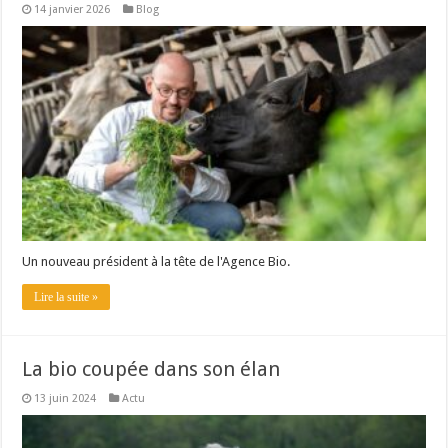
14 janvier 2026
Blog
Les canicules freinent la collecte laitière
Un nouveau président à la tête de l'Agence Bio.
Lire la suite »
La bio coupée dans son élan
13 juin 2024
Actu