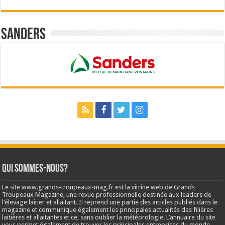
Sanders
Qui sommes-nous?
Le site www.grands-troupeaux-mag.fr est la vitrine web de Grands
Troupeaux Magazine, une revue professionnelle destinée aux leaders de
l’élevage laitier et allaitant. Il reprend une partie des articles publiés dans le
magazine et communique également les principales actualités des filières
laitières et allaitantes et ce, sans oublier la météorologie. L’annuaire du site
vous permet également de trouver les principales entreprises du monde