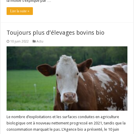
la moitié s’explique par …
Lire la suite »
Toujours plus d’élevages bovins bio
10 juin 2022
Actu
Le nombre d’exploitations et les surfaces conduites en agriculture
biologique ont à nouveau nettement progressé en 2021, tandis que la
consommation marquait le pas. L’Agence bio a présenté, le 10 juin