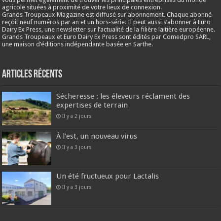
agricole situées à proximité de votre lieux de connexion.
Grands Troupeaux Magazine est diffusé sur abonnement. Chaque abonné
reçoit neuf numéros par an et un hors-série. Il peut aussi s’abonner à Euro
Dairy Ex Press, une newsletter sur l’actualité de la filière laitière européenne.
Grands Troupeaux et Euro Dairy Ex Press sont édités par Comedpro SARL,
une maison d’éditions indépendante basée en Sarthe.
Articles récents
Sécheresse : les éleveurs réclament des
expertises de terrain
Il y a 2 jours
À l’est, un nouveau virus
Il y a 3 jours
Un été fructueux pour Lactalis
Il y a 3 jours