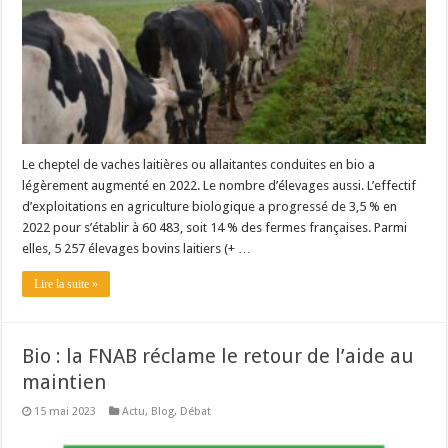
Le cheptel de vaches laitières ou allaitantes conduites en bio a
légèrement augmenté en 2022. Le nombre d’élevages aussi. L’effectif
d’exploitations en agriculture biologique a progressé de 3,5 % en
2022 pour s’établir à 60 483, soit 14 % des fermes françaises. Parmi
elles, 5 257 élevages bovins laitiers (+ …
Lire la suite »
Bio : la FNAB réclame le retour de l’aide au
maintien
15 mai 2023
Actu
,
Blog
,
Débat