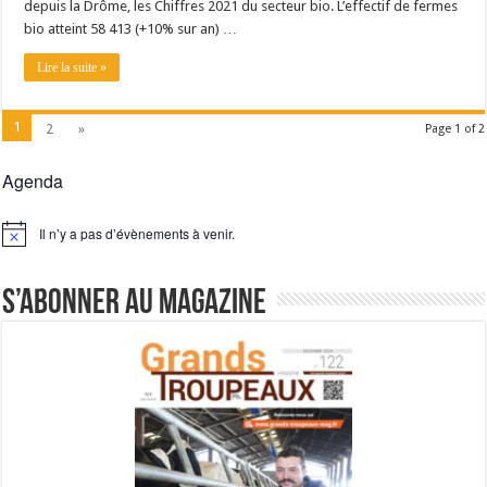
depuis la Drôme, les Chiffres 2021 du secteur bio. L’effectif de fermes
bio atteint 58 413 (+10% sur an) …
Lire la suite »
1
2
»
Page 1 of 2
Agenda
Il n’y a pas d’évènements à venir.
Notice
S’abonner au magazine