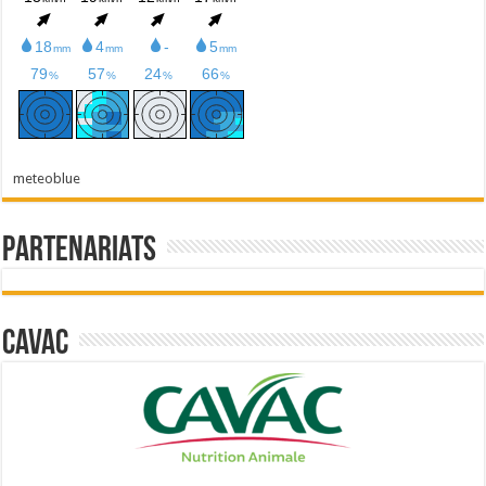
meteoblue
Partenariats
Cavac