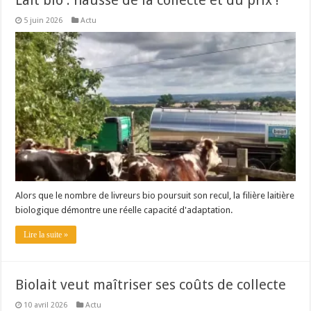
Lait bio : hausse de la collecte et du prix !
5 juin 2026
Actu
Alors que le nombre de livreurs bio poursuit son recul, la filière laitière
biologique démontre une réelle capacité d'adaptation.
Lire la suite »
Biolait veut maîtriser ses coûts de collecte
10 avril 2026
Actu