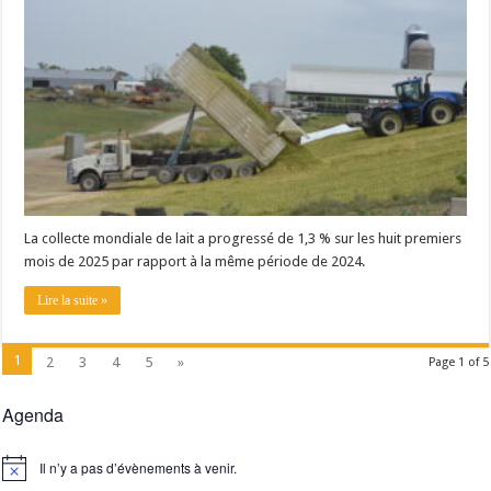
La collecte mondiale de lait a progressé de 1,3 % sur les huit premiers
mois de 2025 par rapport à la même période de 2024.
Lire la suite »
1
2
3
4
5
»
Page 1 of 5
Agenda
Il n’y a pas d’évènements à venir.
Notice