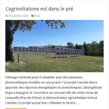
L’agrivoltaïsme est dans le pré
19 octobre 2022
Actu
L’élevage ruminant peut-il cohabiter avec des panneaux
photovoltaïques installés sur une prairie ? Le projet Camelia devra
apporter des réponses énergétiques et zootechniques. L’énergéticien
Engie a inauguré, le 14 octobre sur une parcelle du centre Inrae de
Laqueuille (Puy-de-Dôme), le démonstrateur agrivoltaïque vertical
Camelia. Ce projet a pour but « d’étudier le service …