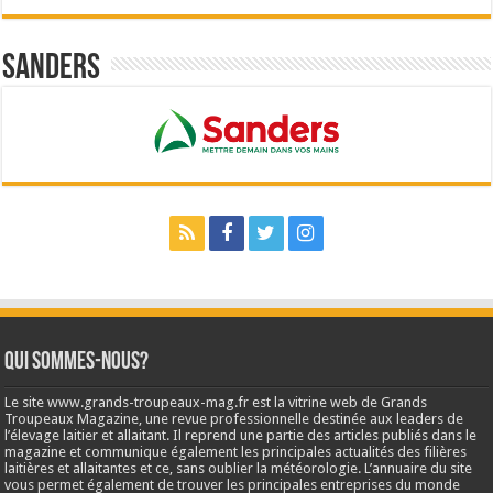
Sanders
Qui sommes-nous?
Le site www.grands-troupeaux-mag.fr est la vitrine web de Grands
Troupeaux Magazine, une revue professionnelle destinée aux leaders de
l’élevage laitier et allaitant. Il reprend une partie des articles publiés dans le
magazine et communique également les principales actualités des filières
laitières et allaitantes et ce, sans oublier la météorologie. L’annuaire du site
vous permet également de trouver les principales entreprises du monde