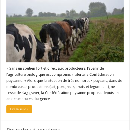
Un été fructueux pour Lactalis
« Sans un soutien fort et direct aux producteurs, l’avenir de
l’agriculture biologique est compromis », alerte la Confédération
paysanne. « Alors que la situation de très nombreux paysans, dans de
nombreuses productions (lait, porc, œufs, fruits et légumes…), ne
cesse de s’aggraver, la Confédération paysanne propose depuis un
an des mesures d’urgence …
Lire la suite »