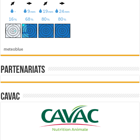
meteoblue
Partenariats
Cavac