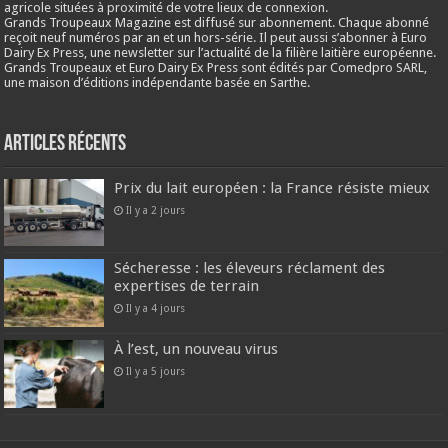
agricole situées à proximité de votre lieux de connexion.
Grands Troupeaux Magazine est diffusé sur abonnement. Chaque abonné
reçoit neuf numéros par an et un hors-série. Il peut aussi s’abonner à Euro
Dairy Ex Press, une newsletter sur l’actualité de la filière laitière européenne.
Grands Troupeaux et Euro Dairy Ex Press sont édités par Comedpro SARL,
une maison d’éditions indépendante basée en Sarthe.
Articles récents
Prix du lait européen : la France résiste mieux
Il y a 2 jours
Sécheresse : les éleveurs réclament des
expertises de terrain
Il y a 4 jours
À l’est, un nouveau virus
Il y a 5 jours