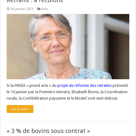
Retraite : à reculons
26 janvier 2023
Actu
Si la FNSEA « prend acte » du
projet de réforme des retraites
présenté
le 10 janvier par la Première ministre, Elisabeth Borne, la Coordination
rurale, la Confédération paysanne et le Modef sont vent debout.
Lire la suite »
« 3 % de bovins sous contrat »