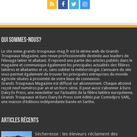
Qui sommes-nous?
Le site www.grands-troupeaux-mag.fr est la vitrine web de Grands
Troupeaux Magazine, une revue professionnelle destinée aux leaders de
l’élevage laitier et allaitant. Il reprend une partie des articles publiés dans le
magazine et communique également les principales actualités des filières
laitières et allaitantes et ce, sans oublier la météorologie. L’annuaire du site
vous permet également de trouver les principales entreprises du monde
agricole situées à proximité de votre lieux de connexion.
Grands Troupeaux Magazine est diffusé sur abonnement. Chaque abonné
reçoit neuf numéros par an et un hors-série. Il peut aussi s’abonner à Euro
Dairy Ex Press, une newsletter sur l’actualité de la filière laitière européenne.
Grands Troupeaux et Euro Dairy Ex Press sont édités par Comedpro SARL,
une maison d’éditions indépendante basée en Sarthe.
Articles récents
Sécheresse : les éleveurs réclament des