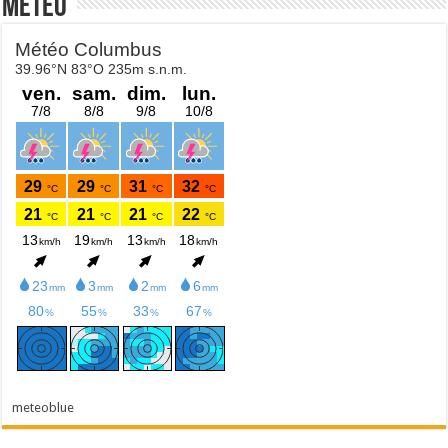
Météo
meteoblue