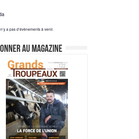
da
l n’y a pas d’évènements à venir.
bonner au magazine