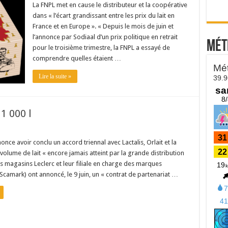
La FNPL met en cause le distributeur et la coopérative
dans « l’écart grandissant entre les prix du lait en
France et en Europe ». « Depuis le mois de juin et
l’annonce par Sodiaal d’un prix politique en retrait
Mét
pour le troisième trimestre, la FNPL a essayé de
comprendre quelles étaient …
Lire la suite »
 1 000 l
once avoir conclu un accord triennal avec Lactalis, Orlait et la
olume de lait « encore jamais atteint par la grande distribution
es magasins Leclerc et leur filiale en charge des marques
(Scamark) ont annoncé, le 9 juin, un « contrat de partenariat …