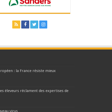
européen : la France résiste mieux
les éleveurs réclament des expertises de
uveau virus