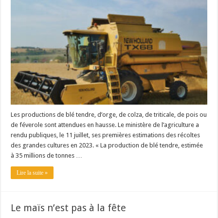
Un été fructueux pour Lactalis
Les productions de blé tendre, d’orge, de colza, de triticale, de pois ou
de féverole sont attendues en hausse. Le ministère de l’agriculture a
rendu publiques, le 11 juillet, ses premières estimations des récoltes
des grandes cultures en 2023. « La production de blé tendre, estimée
à 35 millions de tonnes …
Lire la suite »
Le maïs n’est pas à la fête