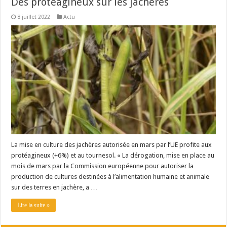
Des protéagineux sur les jachères
8 juillet 2022
Actu
La mise en culture des jachères autorisée en mars par l’UE profite aux
protéagineux (+6%) et au tournesol. « La dérogation, mise en place au
mois de mars par la Commission européenne pour autoriser la
production de cultures destinées à l’alimentation humaine et animale
sur des terres en jachère, a …
Lire la suite »