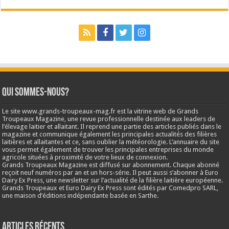
Qui sommes-nous?
Le site www.grands-troupeaux-mag.fr est la vitrine web de Grands
Troupeaux Magazine, une revue professionnelle destinée aux leaders de
l’élevage laitier et allaitant. Il reprend une partie des articles publiés dans le
magazine et communique également les principales actualités des filières
laitières et allaitantes et ce, sans oublier la météorologie. L’annuaire du site
vous permet également de trouver les principales entreprises du monde
agricole situées à proximité de votre lieux de connexion.
Grands Troupeaux Magazine est diffusé sur abonnement. Chaque abonné
reçoit neuf numéros par an et un hors-série. Il peut aussi s’abonner à Euro
Dairy Ex Press, une newsletter sur l’actualité de la filière laitière européenne.
Grands Troupeaux et Euro Dairy Ex Press sont édités par Comedpro SARL,
une maison d’éditions indépendante basée en Sarthe.
Articles récents