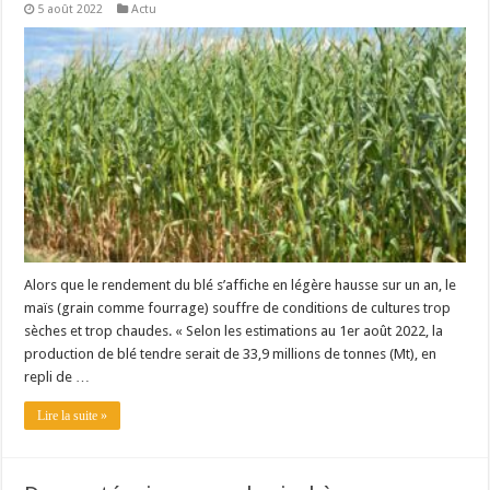
5 août 2022
Actu
Alors que le rendement du blé s’affiche en légère hausse sur un an, le
maïs (grain comme fourrage) souffre de conditions de cultures trop
sèches et trop chaudes. « Selon les estimations au 1er août 2022, la
production de blé tendre serait de 33,9 millions de tonnes (Mt), en
repli de …
Lire la suite »