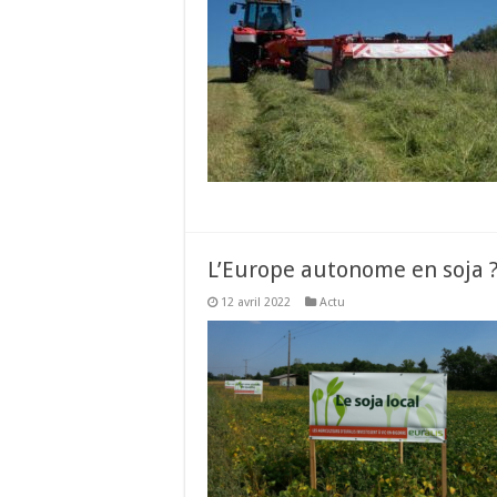
L’Europe autonome en soja 
12 avril 2022
Actu