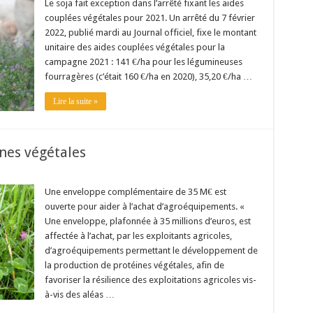
Le soja fait exception dans l’arrêté fixant les aides
couplées végétales pour 2021. Un arrêté du 7 février
2022, publié mardi au Journal officiel, fixe le montant
unitaire des aides couplées végétales pour la
campagne 2021 : 141 €/ha pour les légumineuses
fourragères (c’était 160 €/ha en 2020), 35,20 €/ha …
Lire la suite »
ines végétales
Une enveloppe complémentaire de 35 M€ est
ouverte pour aider à l’achat d’agroéquipements. «
Une enveloppe, plafonnée à 35 millions d’euros, est
affectée à l’achat, par les exploitants agricoles,
d’agroéquipements permettant le développement de
la production de protéines végétales, afin de
favoriser la résilience des exploitations agricoles vis-
à-vis des aléas …