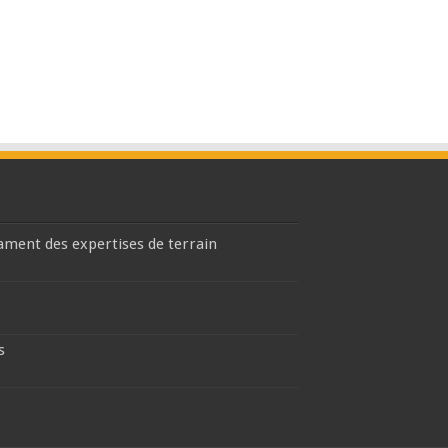
lament des expertises de terrain
s