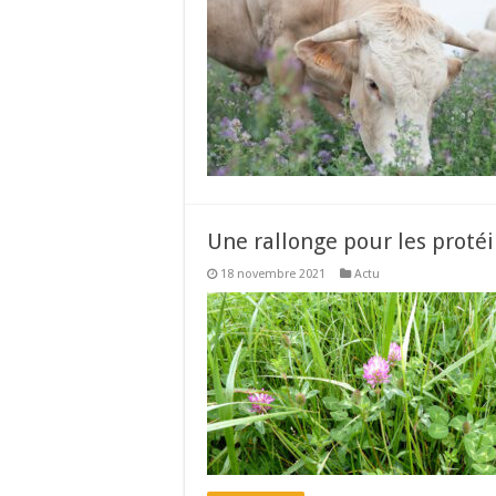
Une rallonge pour les proté
18 novembre 2021
Actu