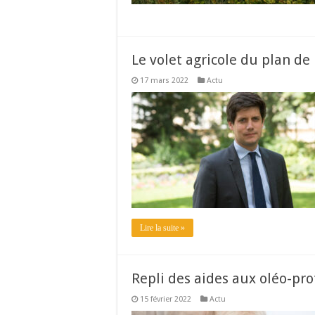
Le volet agricole du plan de 
17 mars 2022
Actu
Lire la suite »
Repli des aides aux oléo-pr
15 février 2022
Actu