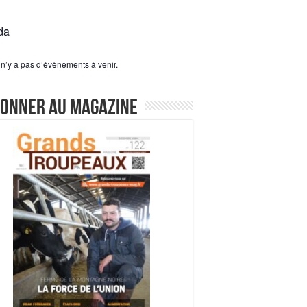
da
l n’y a pas d’évènements à venir.
bonner au magazine