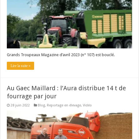
Grands Troupeaux Magazine d’avril 2023 (n° 107) est bouclé.
Lire la suite »
Au Gaec Maillard : l’Aura distribue 14 t de
fourrage par jour
28 juin 2022
Blog
,
Reportage en élevage
,
Vidéo