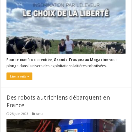
Pour ce numéro de rentrée,
Grands Troupeaux Magazine
vous
plonge dans l'univers des exploitations laitières robotisées.
Lire la suite »
Des robots autrichiens débarquent en
France
28 juin 2023
Actu