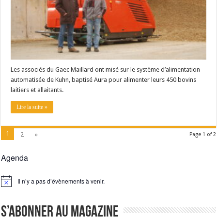
Les associés du Gaec Maillard ont misé sur le système d’alimentation
automatisée de Kuhn, baptisé Aura pour alimenter leurs 450 bovins
laitiers et allaitants.
Lire la suite »
1
2
»
Page 1 of 2
Agenda
Il n’y a pas d’évènements à venir.
Notice
S’abonner au magazine