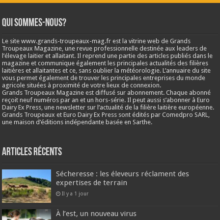
Qui sommes-nous?
Le site www.grands-troupeaux-mag.fr est la vitrine web de Grands
Troupeaux Magazine, une revue professionnelle destinée aux leaders de
l’élevage laitier et allaitant. Il reprend une partie des articles publiés dans le
magazine et communique également les principales actualités des filières
laitières et allaitantes et ce, sans oublier la météorologie. L’annuaire du site
vous permet également de trouver les principales entreprises du monde
agricole situées à proximité de votre lieux de connexion.
Grands Troupeaux Magazine est diffusé sur abonnement. Chaque abonné
reçoit neuf numéros par an et un hors-série. Il peut aussi s’abonner à Euro
Dairy Ex Press, une newsletter sur l’actualité de la filière laitière européenne.
Grands Troupeaux et Euro Dairy Ex Press sont édités par Comedpro SARL,
une maison d’éditions indépendante basée en Sarthe.
Articles récents
Sécheresse : les éleveurs réclament des
expertises de terrain
Il y a 1 jour
À l’est, un nouveau virus