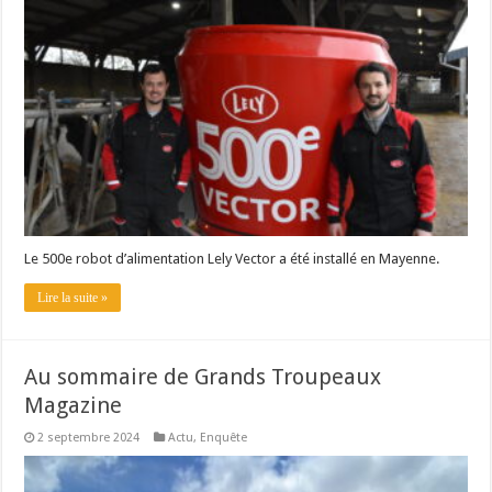
Les canicules freinent la collecte laitière
Le 500e robot d’alimentation Lely Vector a été installé en Mayenne.
Lire la suite »
Au sommaire de Grands Troupeaux
Magazine
2 septembre 2024
Actu
,
Enquête