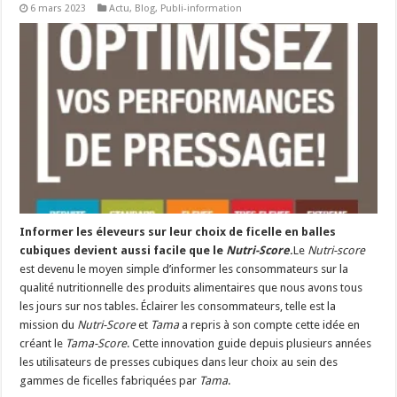
6 mars 2023
Actu
,
Blog
,
Publi-information
Un été fructueux pour Lactalis
Informer les éleveurs sur leur choix de ficelle en balles
cubiques devient aussi facile que le
Nutri-Score
.
Le
Nutri-score
est devenu le moyen simple d’informer les consommateurs sur la
qualité nutritionnelle des produits alimentaires que nous avons tous
les jours sur nos tables. Éclairer les consommateurs, telle est la
mission du
Nutri-Score
et
Tama
a repris à son compte cette idée en
créant le
Tama-Score
. Cette innovation guide depuis plusieurs années
les utilisateurs de presses cubiques dans leur choix au sein des
gammes de ficelles fabriquées par
Tama
.