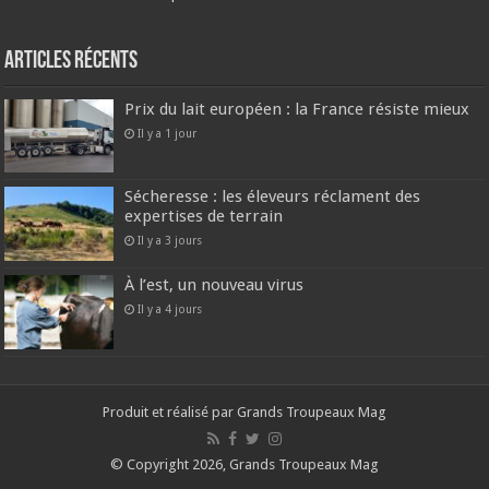
Articles récents
Prix du lait européen : la France résiste mieux
Il y a 1 jour
Sécheresse : les éleveurs réclament des
expertises de terrain
Il y a 3 jours
À l’est, un nouveau virus
Il y a 4 jours
Produit et réalisé par Grands Troupeaux Mag
© Copyright 2026, Grands Troupeaux Mag