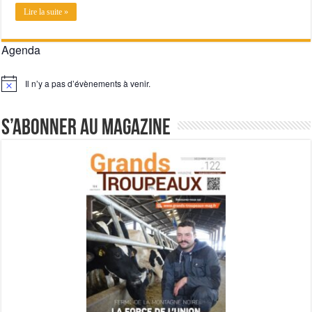
Lire la suite »
Agenda
Il n’y a pas d’évènements à venir.
Notice
S’abonner au magazine