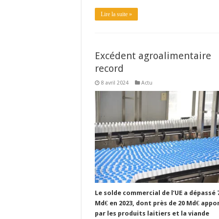
Lire la suite »
Excédent agroalimentaire
record
8 avril 2024
Actu
Le solde commercial de l’UE a dépassé 
Md€ en 2023, dont près de 20 Md€ appo
par les produits laitiers et la viande