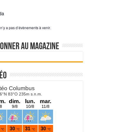
da
l n’y a pas d’évènements à venir.
bonner au magazine
éo