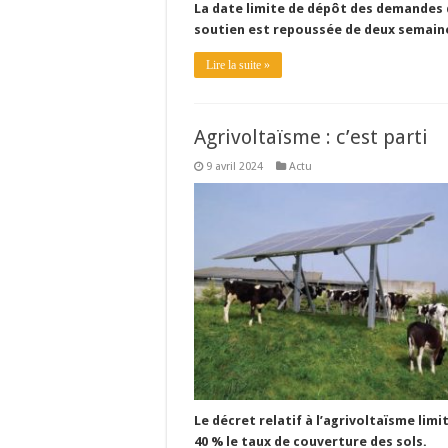
La date limite de dépôt des demandes
soutien est repoussée de deux semain
Lire la suite »
Agrivoltaïsme : c’est parti
9 avril 2024
Actu
Le décret relatif à l’agrivoltaïsme limi
40 % le taux de couverture des sols.