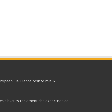
européen : la France résiste mieux
les éleveurs réclament des expertises de