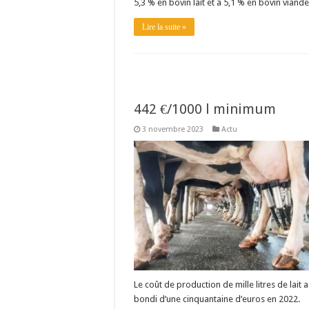
5,3 % en bovin lait et à 5,1 % en bovin viande
Lire la suite »
442 €/1000 l minimum
3 novembre 2023
Actu
Le coût de production de mille litres de lait a
bondi d’une cinquantaine d’euros en 2022.