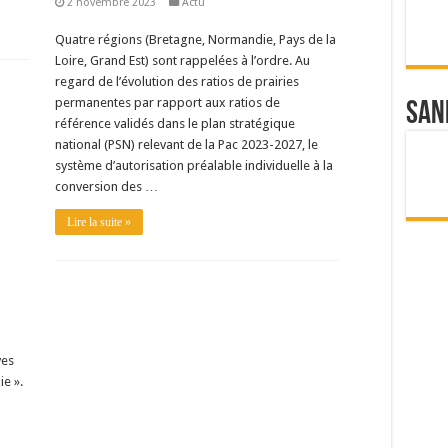
2 novembre 2023
Actu
Quatre régions (Bretagne, Normandie, Pays de la
Loire, Grand Est) sont rappelées à l’ordre. Au
regard de l’évolution des ratios de prairies
permanentes par rapport aux ratios de
San
référence validés dans le plan stratégique
national (PSN) relevant de la Pac 2023-2027, le
système d’autorisation préalable individuelle à la
conversion des …
Lire la suite »
ves
e ».