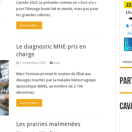
.
L’année 2023 se présente comme un « bon cru »
pour l’élevage bovin lait et viande, mais pas pour
les grandes cultures.
Lire la suite »
Le diagnostic MHE pris en
charge
mete
3 novembre 2023
Actu
Marc Fesneau promet le soutien de l’État aux
Par
élevages touchés par la maladie hémorragique
épizootique (MHE), au nombre de 2 136
désormais.
Lire la suite »
Cav
Les prairies malmenées