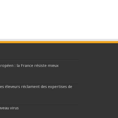
européen : la France résiste mieux
les éleveurs réclament des expertises de
uveau virus