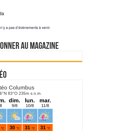
da
l n’y a pas d’évènements à venir.
bonner au magazine
éo