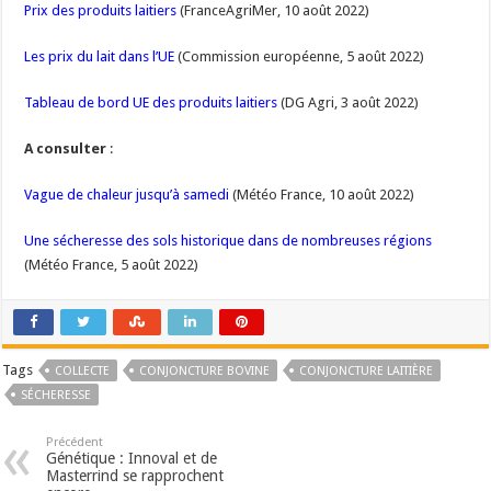
Prix des produits laitiers
(FranceAgriMer, 10 août 2022)
Les prix du lait dans l’UE
(Commission européenne, 5 août 2022)
Tableau de bord UE des produits laitiers
(DG Agri, 3 août 2022)
A consulter
:
Vague de chaleur jusqu’à samedi
(Météo France, 10 août 2022)
Une sécheresse des sols historique dans de nombreuses régions
(Météo France, 5 août 2022)
Tags
COLLECTE
CONJONCTURE BOVINE
CONJONCTURE LAITIÈRE
SÉCHERESSE
Précédent
Génétique : Innoval et de
Masterrind se rapprochent