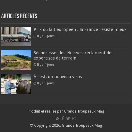
Articles récents
Prix du lait européen : la France résiste mieux
Il y a 2 jours
Sécheresse : les éleveurs réclament des
expertises de terrain
Il y a 4 jours
À l’est, un nouveau virus
Il y a 5 jours
Produit et réalisé par Grands Troupeaux Mag
© Copyright 2026, Grands Troupeaux Mag