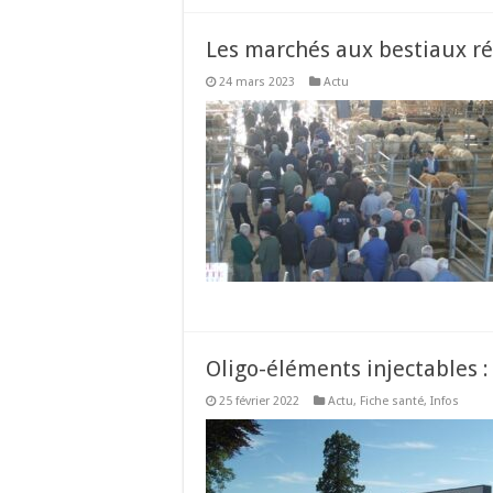
Les marchés aux bestiaux ré
24 mars 2023
Actu
Oligo-éléments injectables :
25 février 2022
Actu
,
Fiche santé
,
Infos