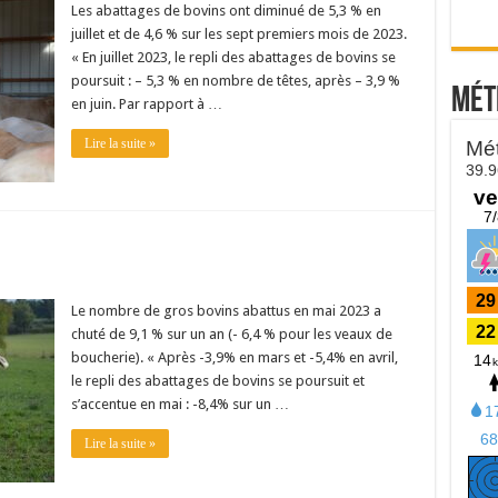
Les abattages de bovins ont diminué de 5,3 % en
juillet et de 4,6 % sur les sept premiers mois de 2023.
« En juillet 2023, le repli des abattages de bovins se
poursuit : – 5,3 % en nombre de têtes, après – 3,9 %
Mét
en juin. Par rapport à …
Lire la suite »
Le nombre de gros bovins abattus en mai 2023 a
chuté de 9,1 % sur un an (- 6,4 % pour les veaux de
boucherie). « Après -3,9% en mars et -5,4% en avril,
le repli des abattages de bovins se poursuit et
s’accentue en mai : -8,4% sur un …
Lire la suite »