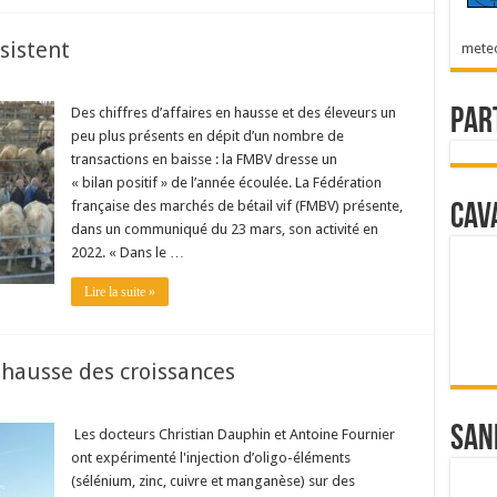
sistent
mete
Des chiffres d’affaires en hausse et des éleveurs un
Par
peu plus présents en dépit d’un nombre de
transactions en baisse : la FMBV dresse un
« bilan positif » de l’année écoulée. La Fédération
française des marchés de bétail vif (FMBV) présente,
Cav
dans un communiqué du 23 mars, son activité en
2022. « Dans le …
Lire la suite »
 hausse des croissances
San
Les docteurs Christian Dauphin et Antoine Fournier
ont expérimenté l'injection d’oligo-éléments
(sélénium, zinc, cuivre et manganèse) sur des