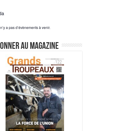
da
l n’y a pas d’évènements à venir.
bonner au magazine