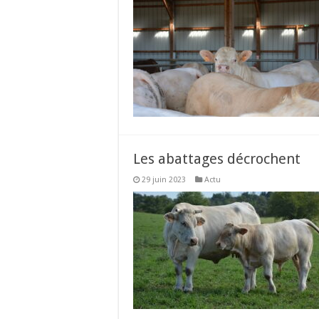
Les abattages décrochent
29 juin 2023
Actu