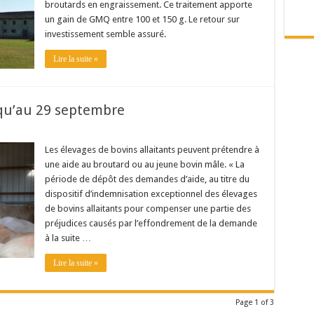
broutards en engraissement. Ce traitement apporte
un gain de GMQ entre 100 et 150 g. Le retour sur
investissement semble assuré.
Lire la suite »
squ’au 29 septembre
Les élevages de bovins allaitants peuvent prétendre à
une aide au broutard ou au jeune bovin mâle. « La
période de dépôt des demandes d’aide, au titre du
dispositif d’indemnisation exceptionnel des élevages
de bovins allaitants pour compenser une partie des
préjudices causés par l’effondrement de la demande
à la suite …
Lire la suite »
Page 1 of 3