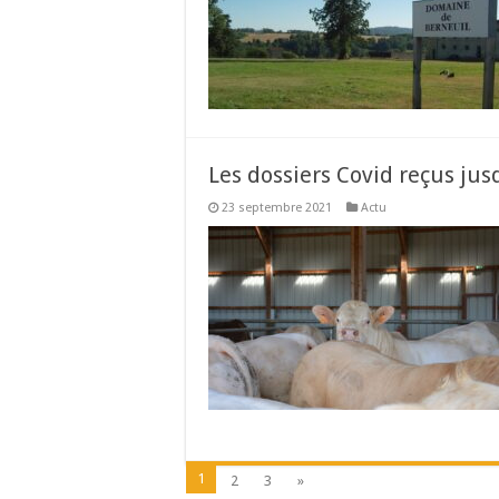
Les dossiers Covid reçus ju
23 septembre 2021
Actu
1
2
3
»