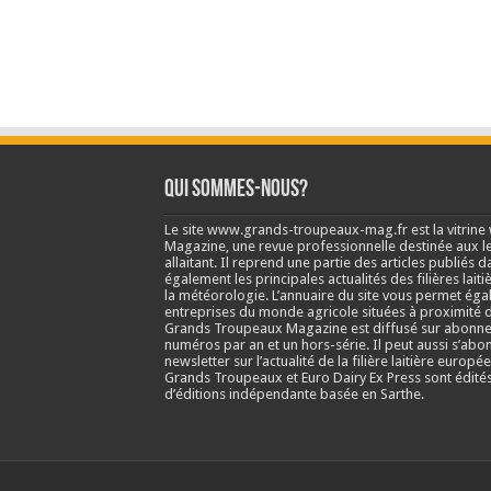
Qui sommes-nous?
Le site www.grands-troupeaux-mag.fr est la vitrin
Magazine, une revue professionnelle destinée aux lea
allaitant. Il reprend une partie des articles publié
également les principales actualités des filières laitiè
la météorologie. L’annuaire du site vous permet éga
entreprises du monde agricole situées à proximité d
Grands Troupeaux Magazine est diffusé sur abonne
numéros par an et un hors-série. Il peut aussi s’abo
newsletter sur l’actualité de la filière laitière europé
Grands Troupeaux et Euro Dairy Ex Press sont édit
d’éditions indépendante basée en Sarthe.