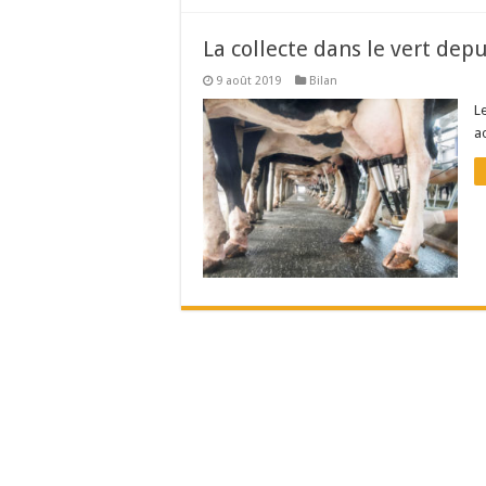
La collecte dans le vert dep
9 août 2019
Bilan
Le
a