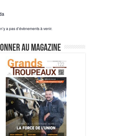
da
l n’y a pas d’évènements à venir.
bonner au magazine