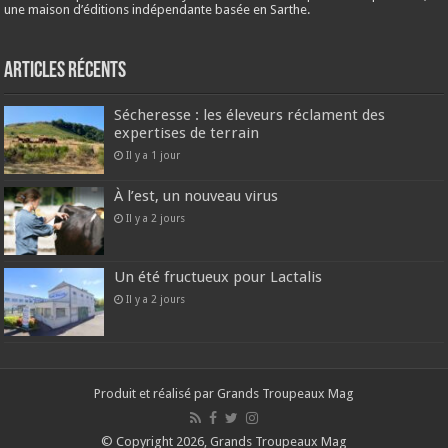
une maison d’éditions indépendante basée en Sarthe.
Articles récents
Sécheresse : les éleveurs réclament des
expertises de terrain
Il y a 1 jour
À l’est, un nouveau virus
Il y a 2 jours
Un été fructueux pour Lactalis
Il y a 2 jours
Produit et réalisé par Grands Troupeaux Mag
© Copyright 2026, Grands Troupeaux Mag