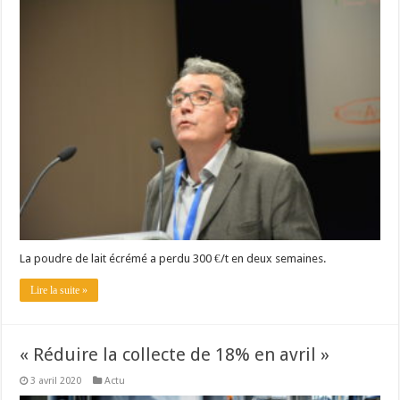
Les canicules freinent la collecte laitière
La poudre de lait écrémé a perdu 300 €/t en deux semaines.
Lire la suite »
« Réduire la collecte de 18% en avril »
3 avril 2020
Actu