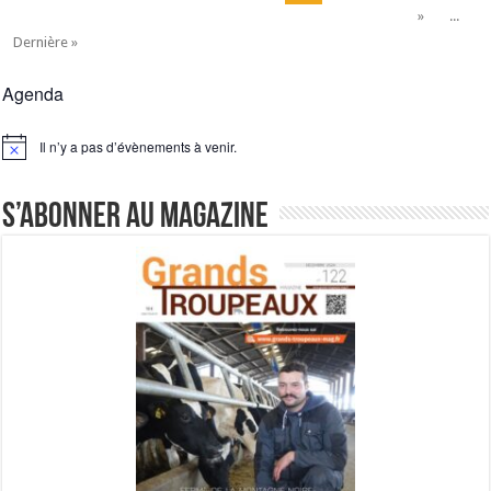
»
...
Dernière »
Agenda
Il n’y a pas d’évènements à venir.
Notice
S’abonner au magazine