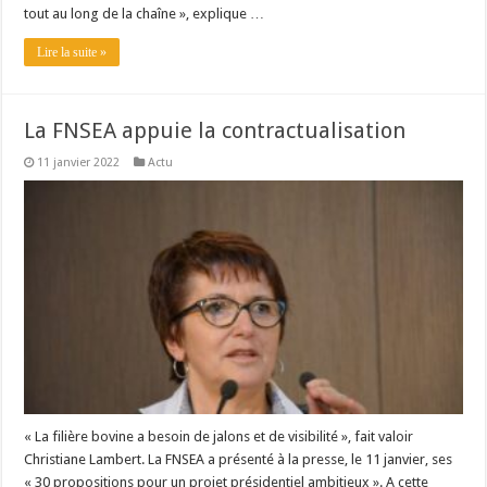
tout au long de la chaîne », explique …
Lire la suite »
La FNSEA appuie la contractualisation
11 janvier 2022
Actu
« La filière bovine a besoin de jalons et de visibilité », fait valoir
Christiane Lambert. La FNSEA a présenté à la presse, le 11 janvier, ses
« 30 propositions pour un projet présidentiel ambitieux ». A cette