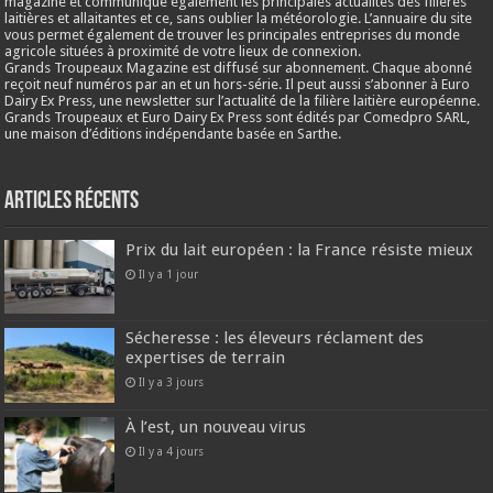
magazine et communique également les principales actualités des filières
laitières et allaitantes et ce, sans oublier la météorologie. L’annuaire du site
vous permet également de trouver les principales entreprises du monde
agricole situées à proximité de votre lieux de connexion.
Grands Troupeaux Magazine est diffusé sur abonnement. Chaque abonné
reçoit neuf numéros par an et un hors-série. Il peut aussi s’abonner à Euro
Dairy Ex Press, une newsletter sur l’actualité de la filière laitière européenne.
Grands Troupeaux et Euro Dairy Ex Press sont édités par Comedpro SARL,
une maison d’éditions indépendante basée en Sarthe.
Articles récents
Prix du lait européen : la France résiste mieux
Il y a 1 jour
Sécheresse : les éleveurs réclament des
expertises de terrain
Il y a 3 jours
À l’est, un nouveau virus
Il y a 4 jours