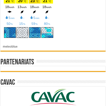
meteoblue
Partenariats
Cavac