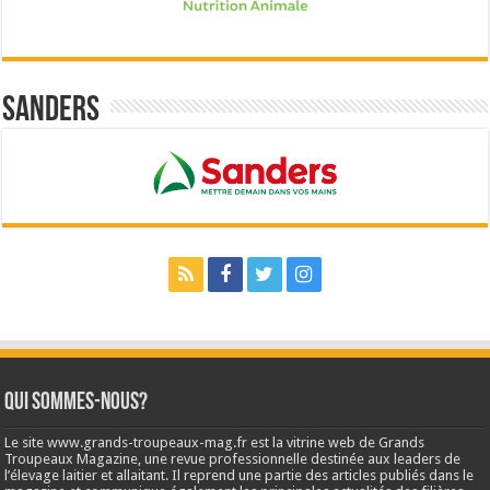
Sanders
Qui sommes-nous?
Le site www.grands-troupeaux-mag.fr est la vitrine web de Grands
Troupeaux Magazine, une revue professionnelle destinée aux leaders de
l’élevage laitier et allaitant. Il reprend une partie des articles publiés dans le