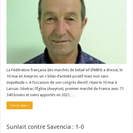
Un été fructueux pour Lactalis
La Fédération française des marchés de bétail vif (FMBV) a dressé, le
10 mai en Aveyron, un « bilan d’activité positif mais non sans
inquiétude ». A l’occasion de son congrès électif, réuni le 10 mai à
Laissac-Sévérac-l’Église (Aveyron), premier marché de France avec 71
340 bovins et ovins apportés en 2021, …
Lire la suite »
Sunlait contre Savencia : 1-0