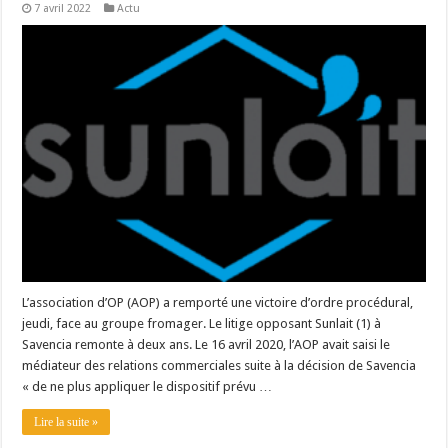
7 avril 2022
Actu
L’association d’OP (AOP) a remporté une victoire d’ordre procédural,
jeudi, face au groupe fromager. Le litige opposant Sunlait (1) à
Savencia remonte à deux ans. Le 16 avril 2020, l’AOP avait saisi le
médiateur des relations commerciales suite à la décision de Savencia
« de ne plus appliquer le dispositif prévu …
Lire la suite »