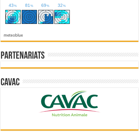
meteoblue
Partenariats
Cavac