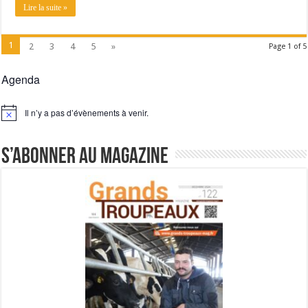
Lire la suite »
1
2
3
4
5
»
Page 1 of 5
Agenda
Il n’y a pas d’évènements à venir.
Notice
S’abonner au magazine