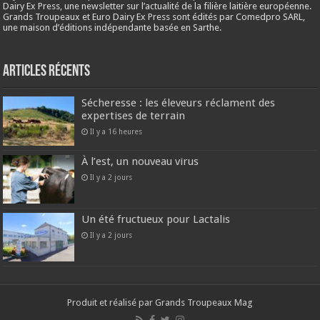
Dairy Ex Press, une newsletter sur l’actualité de la filière laitière européenne.
Grands Troupeaux et Euro Dairy Ex Press sont édités par Comedpro SARL,
une maison d’éditions indépendante basée en Sarthe.
Articles récents
Sécheresse : les éleveurs réclament des
expertises de terrain
Il y a 16 heures
À l’est, un nouveau virus
Il y a 2 jours
Un été fructueux pour Lactalis
Il y a 2 jours
Produit et réalisé par Grands Troupeaux Mag