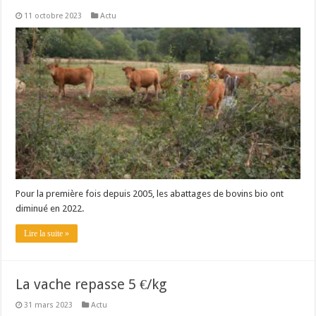
11 octobre 2023
Actu
Pour la première fois depuis 2005, les abattages de bovins bio ont
diminué en 2022.
Lire la suite »
La vache repasse 5 €/kg
31 mars 2023
Actu