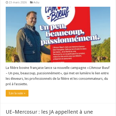
23 mars 2026
Actu
Les canicules freinent la collecte laitière
La filière bovine française lance sa nouvelle campagne « L’Amour Bœuf
– Un peu, beaucoup, passionnément », qui met en lumière le lien entre
les éleveurs, les professionnels de la filière et les consommateurs, du
pré à l’assiette.
Lire la suite »
UE–Mercosur : les JA appellent à une