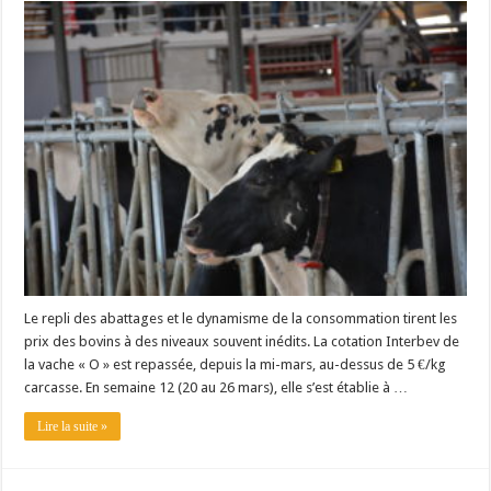
Le repli des abattages et le dynamisme de la consommation tirent les
prix des bovins à des niveaux souvent inédits. La cotation Interbev de
la vache « O » est repassée, depuis la mi-mars, au-dessus de 5 €/kg
carcasse. En semaine 12 (20 au 26 mars), elle s’est établie à …
Lire la suite »