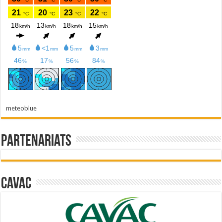
meteoblue
Partenariats
Cavac