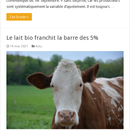
communiqué du 1er septembre. « Sans surprise, car les producteurs
sont systématiquement la variable d’ajustement. Il est toujours …
Lire la suite »
Le lait bio franchit la barre des 5%
14 mai 2021
Actu