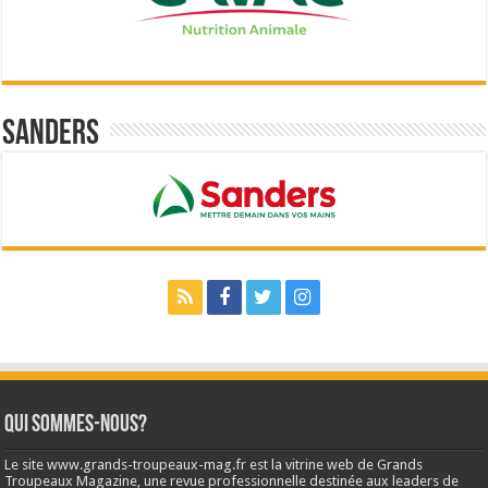
Sanders
Qui sommes-nous?
Le site www.grands-troupeaux-mag.fr est la vitrine web de Grands
Troupeaux Magazine, une revue professionnelle destinée aux leaders de