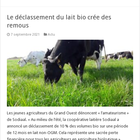
Le déclassement du lait bio crée des
remous
7 septembre 2021
Actu
Les jeunes agriculteurs du Grand Ouest dénoncent « l’amateurisme »
de Sodiaal. « Au milieu de l’été, la coopérative laitière Sodiaal a
annoncé un déclassement de 10 % des volumes bio sur une période
de 12 mois en lait non-OGM. Cela représente une sacrée perte
financière pour tous les agriculteurs en agriculture biologique », …