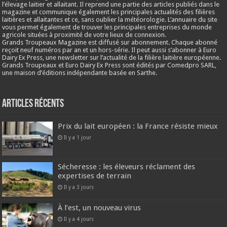
l’élevage laitier et allaitant. Il reprend une partie des articles publiés dans le
magazine et communique également les principales actualités des filières
laitières et allaitantes et ce, sans oublier la météorologie. L’annuaire du site
vous permet également de trouver les principales entreprises du monde
agricole situées à proximité de votre lieux de connexion.
Grands Troupeaux Magazine est diffusé sur abonnement. Chaque abonné
reçoit neuf numéros par an et un hors-série. Il peut aussi s’abonner à Euro
Dairy Ex Press, une newsletter sur l’actualité de la filière laitière européenne.
Grands Troupeaux et Euro Dairy Ex Press sont édités par Comedpro SARL,
une maison d’éditions indépendante basée en Sarthe.
Articles récents
Prix du lait européen : la France résiste mieux
Il y a 1 jour
Sécheresse : les éleveurs réclament des
expertises de terrain
Il y a 3 jours
À l’est, un nouveau virus
Il y a 4 jours