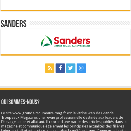
Sanders
Qui sommes-nous?
Le site www.grands-troupeaux-mag.fr est la vitrine web de Grands
Troupeaux Magazine, une revue professionnelle destinée aux leaders de
l’élevage laitier et allaitant. Il reprend une partie des articles publiés dans le
magazine et communique également les principales actualités des filières
laitières et allaitantes et ce, sans oublier la météorologie. L’annuaire du site