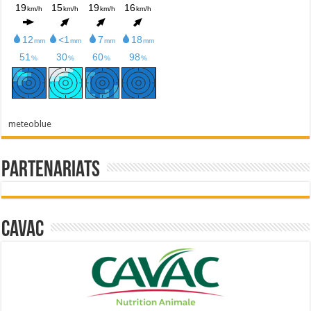
meteoblue
Partenariats
Cavac