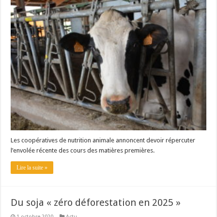
Un été fructueux pour Lactalis
Les coopératives de nutrition animale annoncent devoir répercuter
l’envolée récente des cours des matières premières.
Lire la suite »
Du soja « zéro déforestation en 2025 »
1 octobre 2020
Actu