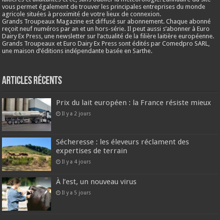
vous permet également de trouver les principales entreprises du monde
agricole situées à proximité de votre lieux de connexion.
Grands Troupeaux Magazine est diffusé sur abonnement. Chaque abonné
reçoit neuf numéros par an et un hors-série. Il peut aussi s’abonner à Euro
Dairy Ex Press, une newsletter sur l’actualité de la filière laitière européenne.
Grands Troupeaux et Euro Dairy Ex Press sont édités par Comedpro SARL,
une maison d’éditions indépendante basée en Sarthe.
Articles récents
Prix du lait européen : la France résiste mieux
Il y a 2 jours
Sécheresse : les éleveurs réclament des
expertises de terrain
Il y a 4 jours
À l’est, un nouveau virus
Il y a 5 jours