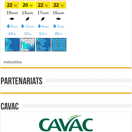
meteoblue
Partenariats
Cavac