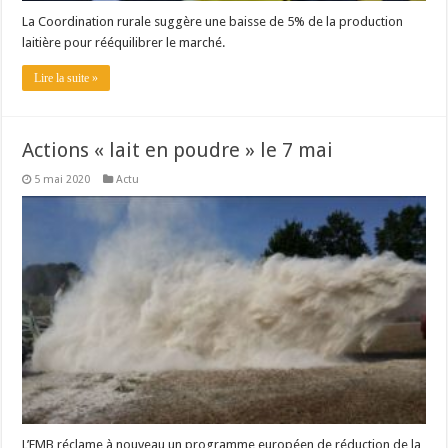
La Coordination rurale suggère une baisse de 5% de la production
laitière pour rééquilibrer le marché.
Lire la suite »
Actions « lait en poudre » le 7 mai
5 mai 2020
Actu
L’EMB réclame à nouveau un programme européen de réduction de la