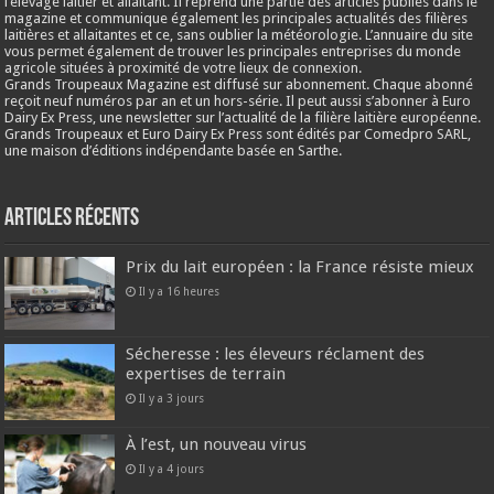
l’élevage laitier et allaitant. Il reprend une partie des articles publiés dans le
magazine et communique également les principales actualités des filières
laitières et allaitantes et ce, sans oublier la météorologie. L’annuaire du site
vous permet également de trouver les principales entreprises du monde
agricole situées à proximité de votre lieux de connexion.
Grands Troupeaux Magazine est diffusé sur abonnement. Chaque abonné
reçoit neuf numéros par an et un hors-série. Il peut aussi s’abonner à Euro
Dairy Ex Press, une newsletter sur l’actualité de la filière laitière européenne.
Grands Troupeaux et Euro Dairy Ex Press sont édités par Comedpro SARL,
une maison d’éditions indépendante basée en Sarthe.
Articles récents
Prix du lait européen : la France résiste mieux
Il y a 16 heures
Sécheresse : les éleveurs réclament des
expertises de terrain
Il y a 3 jours
À l’est, un nouveau virus
Il y a 4 jours