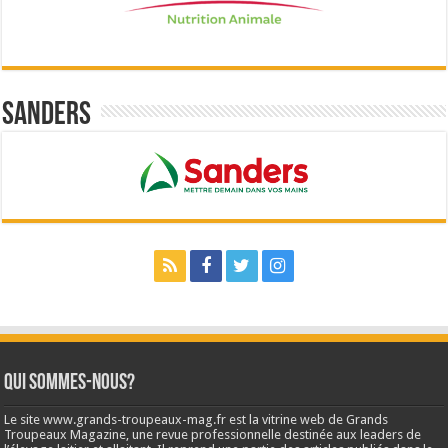
Sanders
Qui sommes-nous?
Le site www.grands-troupeaux-mag.fr est la vitrine web de Grands
Troupeaux Magazine, une revue professionnelle destinée aux leaders de