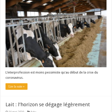
Un été fructueux pour Lactalis
L'interprofession est moins pessimiste qu'au début de la crise du
coronavirus.
Lire la suite »
Lait : l’horizon se dégage légèrement
14 mai 2020
Actu