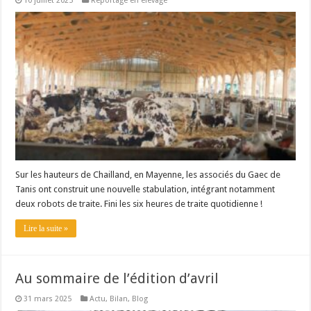
10 juillet 2025
Reportage en élevage
Sur les hauteurs de Chailland, en Mayenne, les associés du Gaec de
Tanis ont construit une nouvelle stabulation, intégrant notamment
deux robots de traite. Fini les six heures de traite quotidienne !
Lire la suite »
Au sommaire de l’édition d’avril
31 mars 2025
Actu
,
Bilan
,
Blog