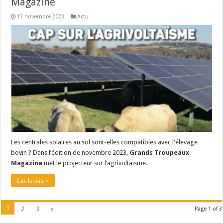
Magazine
13 novembre 2023
Actu
Les centrales solaires au sol sont-elles compatibles avec l'élevage
bovin ? Dans l’édition de novembre 2023,
Grands Troupeaux
Magazine
met le projecteur sur l’agrivoltaïsme.
Lire la suite »
1
2
3
»
Page 1 of 3