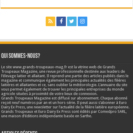
Qui sommes-nous?
Le site www.grands-troupeaux-mag.fr est la vitrine web de Grands
Troupeaux Magazine, une revue professionnelle destinée aux leaders de
l’élevage laitier et allaitant. Il reprend une partie des articles publiés dans le
magazine et communique également les principales actualités des filières
laitières et allaitantes et ce, sans oublier la météorologie. L’annuaire du site
vous permet également de trouver les principales entreprises du monde
agricole situées à proximité de votre lieux de connexion.
Grands Troupeaux Magazine est diffusé sur abonnement. Chaque abonné
reçoit neuf numéros par an et un hors-série. Il peut aussi s’abonner à Euro
Dairy Ex Press, une newsletter sur l’actualité de la filière laitière européenne.
Grands Troupeaux et Euro Dairy Ex Press sont édités par Comedpro SARL,
une maison d’éditions indépendante basée en Sarthe.