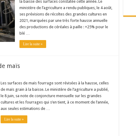
la baisse des surfaces constatée cette année. Le
ministère de l’agriculture a rendu publiques, le 4 août,
ses prévisions de récoltes des grandes cultures en
2021, marquées par une très forte hausse annuelle
des productions de céréales à paille : +25% pour le
blé …
Lire la suite »
de maïs
Les surfaces de maïs fourrage sont révisées à la hausse, celles
de maïs grain à la baisse. Le ministère de l’agriculture a publié,
le 8 juin, sa note de conjoncture mensuelle sur les grandes
cultures et les fourrages qui s’en tient, à ce moment de l’année,
aux seules estimations de …
Lire la suite »