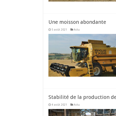
Une moisson abondante
5 août 2021
Actu
Stabilité de la production d
4 août 2021
Actu