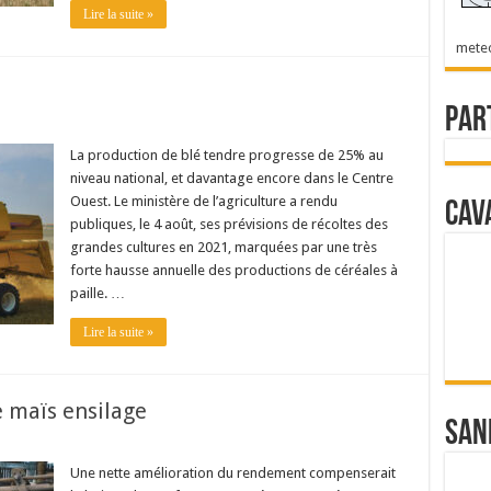
Lire la suite »
mete
Par
La production de blé tendre progresse de 25% au
niveau national, et davantage encore dans le Centre
Ouest. Le ministère de l’agriculture a rendu
Cav
publiques, le 4 août, ses prévisions de récoltes des
grandes cultures en 2021, marquées par une très
forte hausse annuelle des productions de céréales à
paille. …
Lire la suite »
e maïs ensilage
San
Une nette amélioration du rendement compenserait