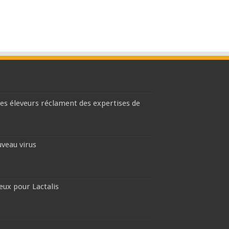
les éleveurs réclament des expertises de
uveau virus
eux pour Lactalis