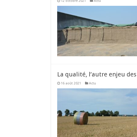
12 octobre 2021
Actu
La qualité, l’autre enjeu de
16 août 2021
Actu