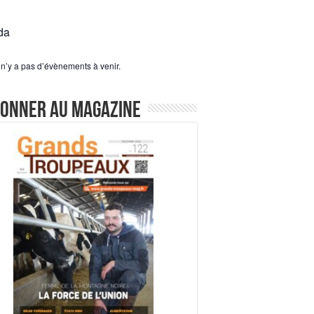
da
l n’y a pas d’évènements à venir.
bonner au magazine