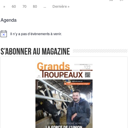
»
60
70
80
...
Dernière »
Agenda
Il n’y a pas d’évènements à venir.
Notice
S’abonner au magazine