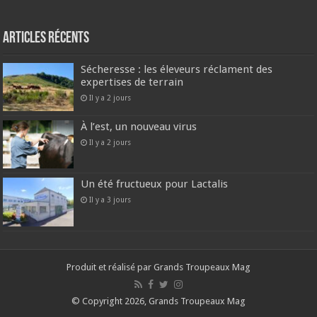
Articles récents
Sécheresse : les éleveurs réclament des
expertises de terrain
Il y a 2 jours
À l’est, un nouveau virus
Il y a 2 jours
Un été fructueux pour Lactalis
Il y a 3 jours
Produit et réalisé par Grands Troupeaux Mag
© Copyright 2026, Grands Troupeaux Mag