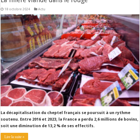
La filière viande dans le rouge
Les canicules freinent la collecte laitière
18 octobre 2024
Actu
La décapitalisation du cheptel français se poursuit à un rythme
soutenu. Entre 2016 et 2023, la France a perdu 2,6 millions de bovins,
soit une diminution de 13,2 % de ses effectifs.
Lire la suite »