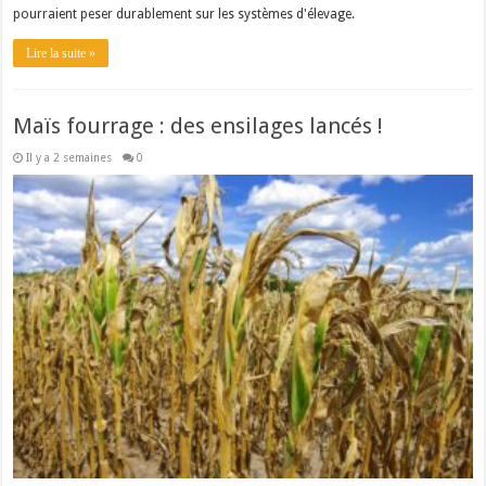
pourraient peser durablement sur les systèmes d'élevage.
Lire la suite »
Maïs fourrage : des ensilages lancés !
Il y a 2 semaines
0