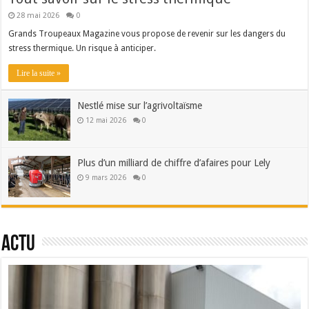
28 mai 2026
0
Grands Troupeaux Magazine vous propose de revenir sur les dangers du
stress thermique. Un risque à anticiper.
Lire la suite »
Nestlé mise sur l’agrivoltaïsme
12 mai 2026
0
Plus d’un milliard de chiffre d’afaires pour Lely
9 mars 2026
0
Actu