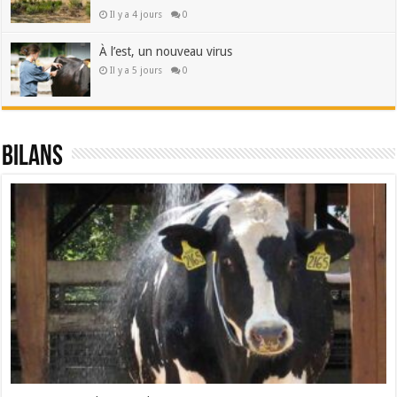
Il y a 4 jours
0
À l’est, un nouveau virus
Il y a 5 jours
0
Bilans