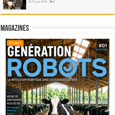
18 juin 2026
0
Magazines
Promo !