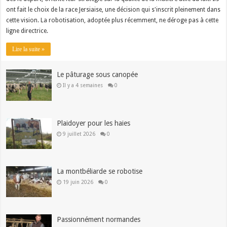
ont fait le choix de la race Jersiaise, une décision qui s'inscrit pleinement dans
cette vision. La robotisation, adoptée plus récemment, ne déroge pas à cette
ligne directrice.
Lire la suite »
Le pâturage sous canopée
Il y a 4 semaines
0
Plaidoyer pour les haies
9 juillet 2026
0
La montbéliarde se robotise
19 juin 2026
0
Passionnément normandes