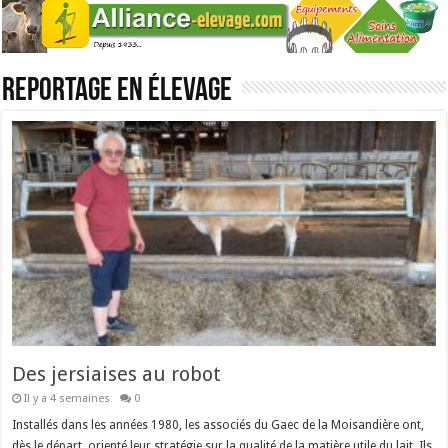
Reportage en élevage
Des jersiaises au robot
Il y a 4 semaines
0
Installés dans les années 1980, les associés du Gaec de la Moisandière ont,
dès le départ, orienté leur stratégie sur la qualité de la matière utile du lait. Ils