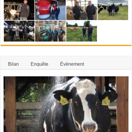
Bilan
Enquête
Évènement