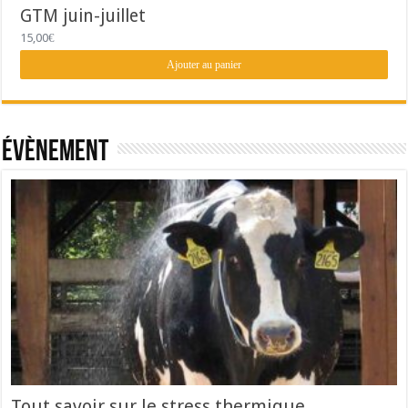
GTM juin-juillet
15,00
€
Ajouter au panier
Évènement
Tout savoir sur le stress thermique