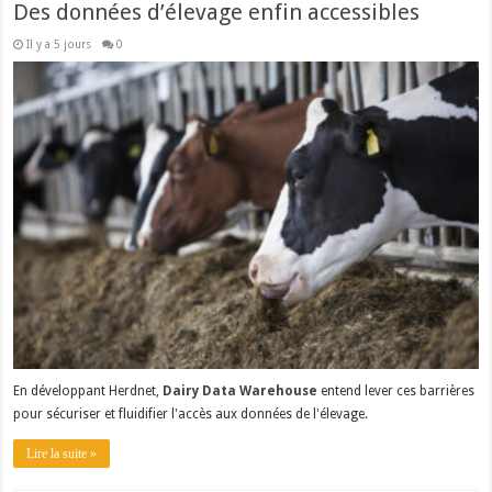
Des données d’élevage enfin accessibles
Il y a 5 jours
0
En développant Herdnet,
Dairy Data Warehouse
entend lever ces barrières
pour sécuriser et fluidifier l'accès aux données de l'élevage.
Lire la suite »