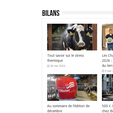
Bilans
Tout savoir sur le stress
Les Ch
thermique
2026 : 
du terr
28 mai 2026
6 mai 
Au sommaire de l’édition de
500 € /
décembre
chez Be