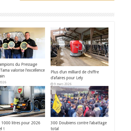
ampions du Pressage
Tama valorise l’excellence
Plus d’un milliard de chiffre
ain
d’afaires pour Lely
2026
9 mars 2026
 1000 litres pour 2026
300 Doubiens contre l’abattage
l !
total