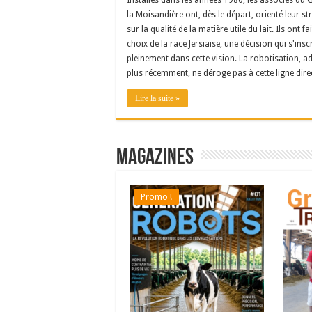
Installés dans les années 1980, les associés du 
la Moisandière ont, dès le départ, orienté leur st
sur la qualité de la matière utile du lait. Ils ont fai
choix de la race Jersiaise, une décision qui s'inscr
pleinement dans cette vision. La robotisation, a
plus récemment, ne déroge pas à cette ligne direc
Lire la suite »
Magazines
Promo !