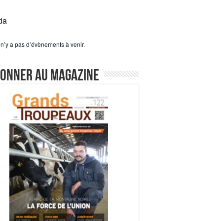
da
l n’y a pas d’évènements à venir.
bonner au magazine