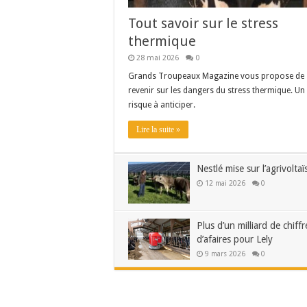
Tout savoir sur le stress
thermique
28 mai 2026
0
Grands Troupeaux Magazine vous propose de
revenir sur les dangers du stress thermique. Un
risque à anticiper.
Lire la suite »
Nestlé mise sur l’agrivolta
12 mai 2026
0
Plus d’un milliard de chiffr
d’afaires pour Lely
9 mars 2026
0